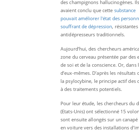
des champignons hallucinogènes. Il
avaient conclu que cette
substance
pouvait améliorer l'état des person
souffrant de dépression
, résistantes
antidépresseurs traditionnels.
Aujourd’hui, des chercheurs américai
zone du cerveau présentée par des e
de soi et de la conscience. Or, dans
d’eux-mêmes. D’après les résultats 
la psylocybine, le principe actif de
à des traitements potentiels.
Pour leur étude, les chercheurs du 
(Etats-Unis) ont sélectionné 15 volon
sont ensuite allongés sur un canapé 
en voiture vers des installations d’
im