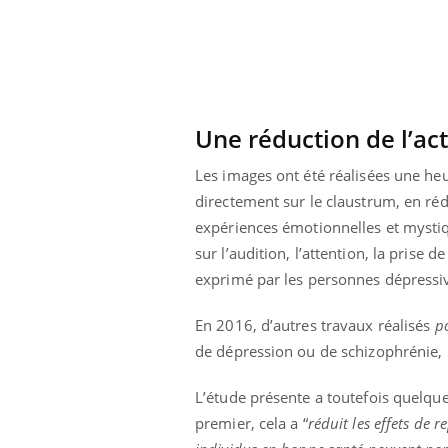
Une réduction de l’ac
Les images ont été réalisées une he
directement sur le claustrum, en ré
expériences émotionnelles et mystiq
sur l’audition, l’attention, la prise
exprimé par les personnes dépressi
En 2016, d’autres travaux réalisés
p
de dépression ou de schizophrénie, l
L’étude présente a toutefois quelque
premier, cela a “
réduit les effets de r