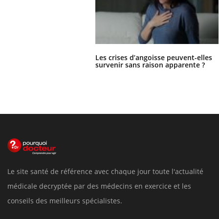
Les crises d’angoisse peuvent-elles
survenir sans raison apparente ?
Le site santé de référence avec chaque jour toute l'actualité
médicale decryptée par des médecins en exercice et les
conseils des meilleurs spécialistes.