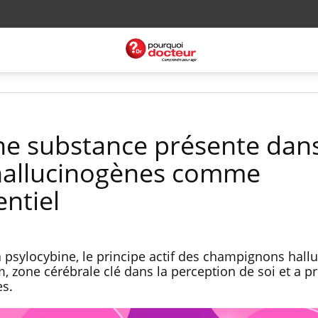
ne substance présente dans
allucinogènes comme
ntiel
a psylocybine, le principe actif des champignons hal
m, zone cérébrale clé dans la perception de soi et a pr
es.