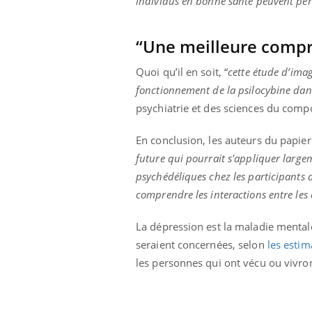
individus en bonne santé peuvent per
“Une meilleure comp
Quoi qu’il en soit, “
cette étude d’ima
fonctionnement de la psilocybine dans
psychiatrie et des sciences du com
En conclusion, les auteurs du papie
future qui pourrait s'appliquer larg
psychédéliques chez les participants 
comprendre les interactions entre les 
La dépression est la maladie mental
seraient concernées, selon
les estim
les personnes qui ont vécu ou vivron