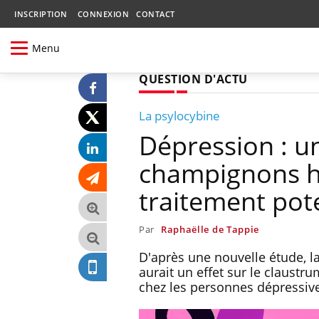
INSCRIPTION
CONNEXION
CONTACT
Menu
QUESTION D'ACTU
La psylocybine
Dépression : u
champignons h
traitement pote
Par
Raphaëlle de Tappie
D'après une nouvelle étude, l
aurait un effet sur le claustru
chez les personnes dépressiv