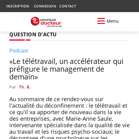
INSCRIPTION
CONNEXION
CONTACT
Menu
QUESTION D'ACTU
Podcast
«Le télétravail, un accélérateur qui
préfigure le management de
demain»
Par
Th. B.
Au sommaire de ce rendez-vous sur
l'actualité du déconfinement : le télétravail et
ce qu'il va apporter de nouveau dans la vie
des entreprises, avec Marie-Anne Saule,
intervenante spécialisée dans la qualité de vie
au travail et les risques psycho-sociaux; le
décryptage d'une psychologue sur les