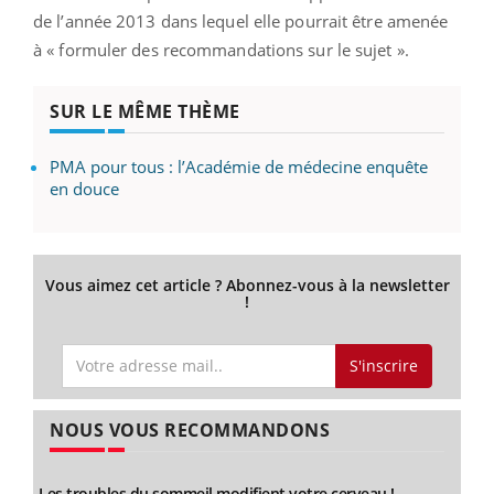
de l’année 2013 dans lequel elle pourrait être amenée
à « formuler des recommandations sur le sujet ».
SUR LE MÊME THÈME
PMA pour tous : l’Académie de médecine enquête
en douce
Vous aimez cet article ? Abonnez-vous à la newsletter
!
S'inscrire
NOUS VOUS RECOMMANDONS
Les troubles du sommeil modifient votre cerveau !