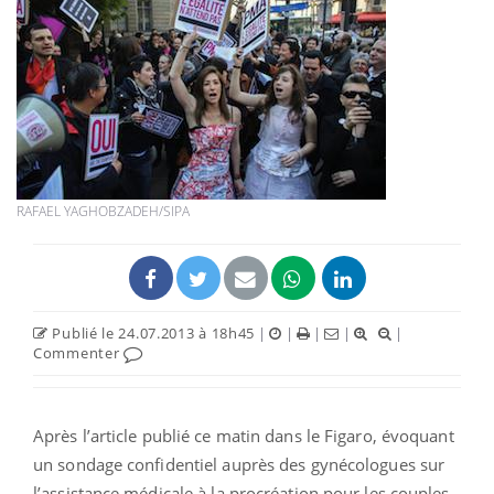
RAFAEL YAGHOBZADEH/SIPA
Publié le 24.07.2013 à 18h45
|
|
|
|
|
Commenter
Après l’article publié ce matin dans le Figaro, évoquant
un sondage confidentiel auprès des gynécologues sur
l’assistance médicale à la procréation pour les couples