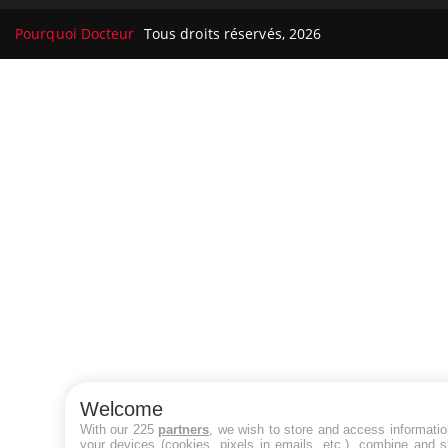
Pourquoi Docteur
Tous droits réservés, 2026
Welcome
With our 225
partners
, we wish to store and access informati
your devices (cookies, pixels in emails, etc.), combine and 