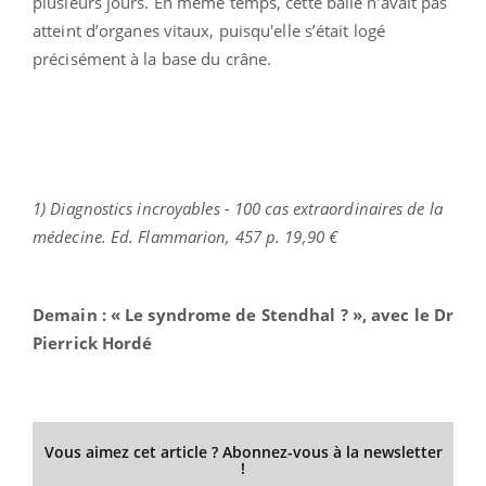
plusieurs jours. En même temps, cette balle n’avait pas
atteint d’organes vitaux, puisqu'elle s’était logé
précisément à la base du crâne.
1) Diagnostics incroyables - 100 cas extraordinaires de la
médecine. Ed. Flammarion, 457 p. 19,90 €
Demain : «
Le syndrome de Stendhal
? », avec le Dr
Pierrick Hordé
Vous aimez cet article ? Abonnez-vous à la newsletter
!