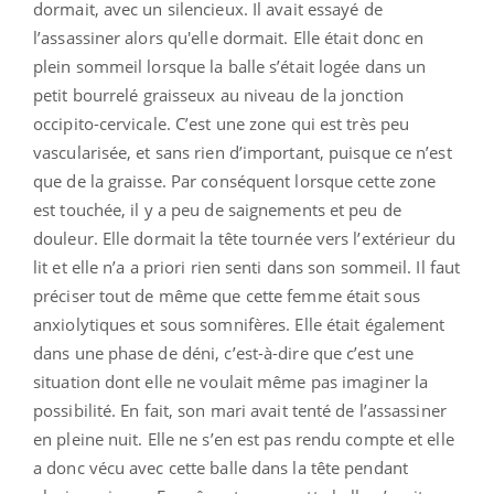
dormait, avec un silencieux. Il avait essayé de
l’assassiner alors qu'elle dormait. Elle était donc en
plein sommeil lorsque la balle s’était logée dans un
petit bourrelé graisseux au niveau de la jonction
occipito-cervicale. C’est une zone qui est très peu
vascularisée, et sans rien d’important, puisque ce n’est
que de la graisse. Par conséquent lorsque cette zone
est touchée, il y a peu de saignements et peu de
douleur. Elle dormait la tête tournée vers l’extérieur du
lit et elle n’a a priori rien senti dans son sommeil. Il faut
préciser tout de même que cette femme était sous
anxiolytiques et sous somnifères. Elle était également
dans une phase de déni, c’est-à-dire que c’est une
situation dont elle ne voulait même pas imaginer la
possibilité. En fait, son mari avait tenté de l’assassiner
en pleine nuit. Elle ne s’en est pas rendu compte et elle
a donc vécu avec cette balle dans la tête pendant