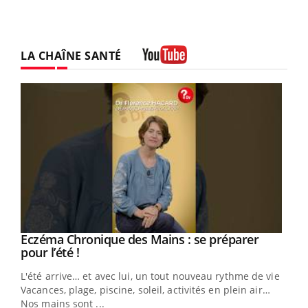
LA CHAÎNE SANTÉ
Youtube
Eczéma Chronique des Mains : se préparer
Youtube
Youtube
pour l’été !
L'été arrive… et avec lui, un tout nouveau rythme de vie !
Vacances, plage, piscine, soleil, activités en plein air…
Nos mains sont ...