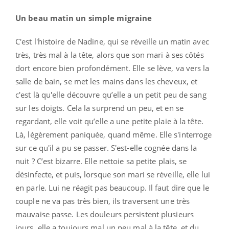
Un beau matin un simple migraine
C'est l'histoire de Nadine, qui se réveille un matin avec
très, très mal à la tête, alors que son mari à ses côtés
dort encore bien profondément. Elle se lève, va vers la
salle de bain, se met les mains dans les cheveux, et
c'est là qu'elle découvre qu’elle a un petit peu de sang
sur les doigts. Cela la surprend un peu, et en se
regardant, elle voit qu’elle a une petite plaie à la tête.
Là, légèrement paniquée, quand même. Elle s'interroge
sur ce qu'il a pu se passer. S'est-elle cognée dans la
nuit ? C’est bizarre. Elle nettoie sa petite plais, se
désinfecte, et puis, lorsque son mari se réveille, elle lui
en parle. Lui ne réagit pas beaucoup. Il faut dire que le
couple ne va pas très bien, ils traversent une très
mauvaise passe. Les douleurs persistent plusieurs
jours, elle a toujours mal un peu mal à la tête, et du