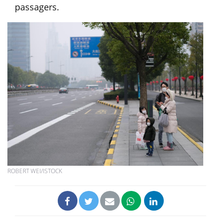
passagers.
ROBERT WEI/ISTOCK