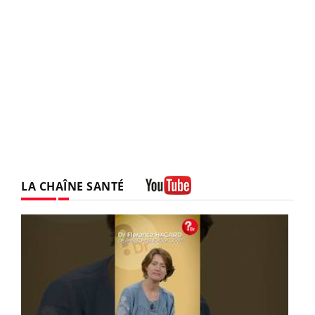
LA CHAÎNE SANTÉ
Youtube