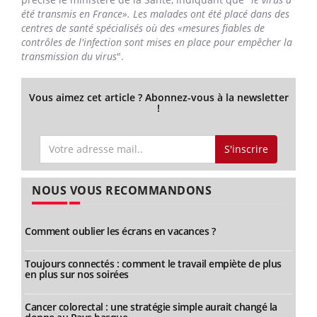
été transmis en France». Les malades ont été placé dans des
centres de santé spécialisés où des «mesures fiables de
contrôles de l'infection sont mises en place pour empêcher la
transmission du virus
".
Vous aimez cet article ? Abonnez-vous à la newsletter
!
S'inscrire
NOUS VOUS RECOMMANDONS
Comment oublier les écrans en vacances ?
Toujours connectés : comment le travail empiète de plus
en plus sur nos soirées
Cancer colorectal : une stratégie simple aurait changé la