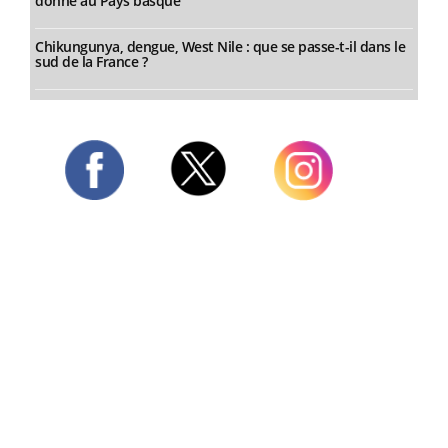
donne au Pays basque
Chikungunya, dengue, West Nile : que se passe-t-il dans le
sud de la France ?
Twitter
Facebook
Instagram