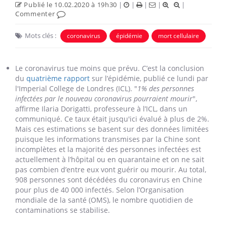
Publié le 10.02.2020 à 19h30
|
|
|
|
|
Commenter
Mots clés :
coronavirus
épidémie
mort cellulaire
Le coronavirus tue moins que prévu. C’est la conclusion
du
quatrième rapport
sur l’épidémie, publié ce lundi par
l'Imperial College de Londres (ICL). "
1% des personnes
infectées par le nouveau coronavirus pourraient mourir
",
affirme Ilaria Dorigatti, professeure à l’ICL, dans un
communiqué. Ce taux était jusqu'ici évalué à plus de 2%.
Mais ces estimations se basent sur des données limitées
puisque les informations transmises par la Chine sont
incomplètes et la majorité des personnes infectées est
actuellement à l’hôpital ou en quarantaine et on ne sait
pas combien d’entre eux vont guérir ou mourir. Au total,
908 personnes sont décédées du coronavirus en Chine
pour plus de 40 000 infectés. Selon l’Organisation
mondiale de la santé (OMS), le nombre quotidien de
contaminations se stabilise.