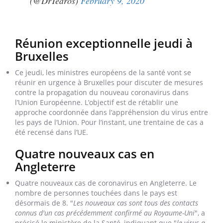
(@DrTedros)
February 9, 2020
Réunion exceptionnelle jeudi à
Bruxelles
Ce jeudi, les ministres européens de la santé vont se
réunir en urgence à Bruxelles pour discuter de mesures
contre la propagation du nouveau coronavirus dans
l’Union Européenne. L’objectif est de rétablir une
approche coordonnée dans l’appréhension du virus entre
les pays de l’Union. Pour l’instant, une trentaine de cas a
été recensé dans l’UE.
Quatre nouveaux cas en
Angleterre
Quatre nouveaux cas de coronavirus en Angleterre. Le
nombre de personnes touchées dans le pays est
désormais de 8. "
Les nouveaux cas sont tous des contacts
connus d'un cas précédemment confirmé au Royaume-Uni
", a
précisé le ministère de la Santé, indiquant que "
le virus a