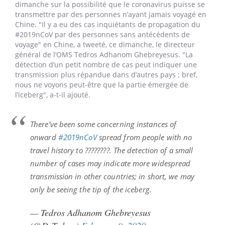
dimanche sur la possibilité que le coronavirus puisse se
transmettre par des personnes n’ayant jamais voyagé en
Chine. "Il y a eu des cas inquiétants de propagation du
#2019nCoV par des personnes sans antécédents de
voyage" en Chine, a tweeté, ce dimanche, le directeur
général de l’OMS Tedros Adhanom Ghebreyesus. "La
détection d’un petit nombre de cas peut indiquer une
transmission plus répandue dans d’autres pays ; bref,
nous ne voyons peut-être que la partie émergée de
l’iceberg", a-t-il ajouté.
There’ve been some concerning instances of
onward
#2019nCoV
spread from people with no
travel history to ????????. The detection of a small
number of cases may indicate more widespread
transmission in other countries; in short, we may
only be seeing the tip of the iceberg.
— Tedros Adhanom Ghebreyesus