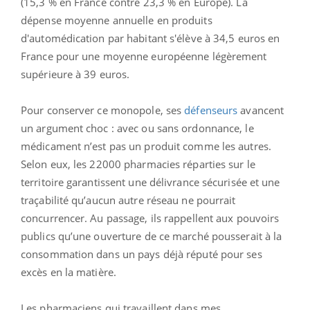
(15,3 % en France contre 23,3 % en Europe). La
dépense moyenne annuelle en produits
d'automédication par habitant s'élève à 34,5 euros en
France pour une moyenne européenne légèrement
supérieure à 39 euros.
Pour conserver ce monopole, ses
défenseurs
avancent
un argument choc : avec ou sans ordonnance, le
médicament n’est pas un produit comme les autres.
Selon eux, les 22000 pharmacies réparties sur le
territoire garantissent une délivrance sécurisée et une
traçabilité qu’aucun autre réseau ne pourrait
concurrencer. Au passage, ils rappellent aux pouvoirs
publics qu’une ouverture de ce marché pousserait à la
consommation dans un pays déjà réputé pour ses
excès en la matière.
Les pharmaciens qui travaillent dans mes