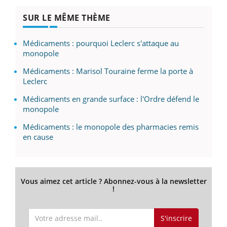
SUR LE MÊME THÈME
Médicaments : pourquoi Leclerc s'attaque au
monopole
Médicaments : Marisol Touraine ferme la porte à
Leclerc
Médicaments en grande surface : l'Ordre défend le
monopole
Médicaments : le monopole des pharmacies remis
en cause
Vous aimez cet article ? Abonnez-vous à la newsletter
!
S'inscrire