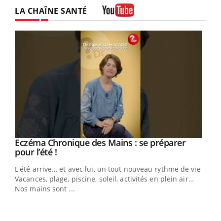
LA CHAÎNE SANTÉ
Youtube
Eczéma Chronique des Mains : se préparer
Youtube
Youtube
pour l’été !
L'été arrive… et avec lui, un tout nouveau rythme de vie !
Vacances, plage, piscine, soleil, activités en plein air…
Nos mains sont ...