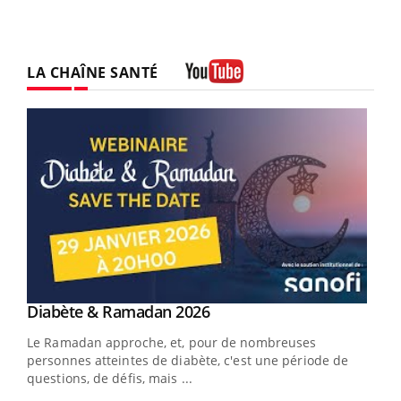
LA CHAÎNE SANTÉ
Youtube
Youtube
Diabète & Ramadan 2026
Youtube
Le Ramadan approche, et, pour de nombreuses
vie !
personnes atteintes de diabète, c'est une période de
…
questions, de défis, mais ...