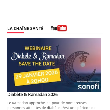
LA CHAÎNE SANTÉ
Youtube
Youtube
Diabète & Ramadan 2026
Youtube
Le Ramadan approche, et, pour de nombreuses
vie !
personnes atteintes de diabète, c'est une période de