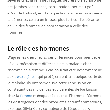
sévères chez la femme : fatigue, dépression, syndrome
des jambes sans-repos, constipation, perte du goût
et/ou de l’odorat, ect. Lorsque la maladie est associée à
la démence, cela a un impact plus fort sur l’espérance
de vie des femmes, en comparaison à celle des
hommes.
Le rôle des hormones
D’après les chercheurs, ces différences pourraient être
lié aux mécanismes différents de la maladie chez
l’homme et la femme. Cela pourrait être notamment lié
aux
oestrogènes
, qui protégeraient en quelque sorte de
la maladie. Ils ont parvenus à cette conclusion en
constatant des incidences équivalentes de Parkinson
chez la
femme
ménopausée et chez l’homme. "Comme
les oestrogènes ont des propriétés anti-inflammatoires,
explique Silvia Cerri, co-auteure de l’étude, leurs