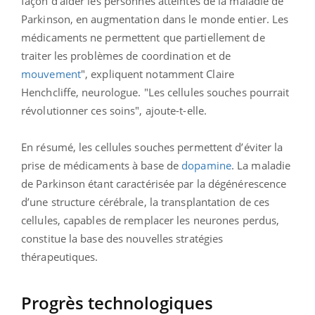
façon d'aider les personnes atteintes de la maladie de
Parkinson, en augmentation dans le monde entier. Les
médicaments ne permettent que partiellement de
traiter les problèmes de coordination et de
mouvement
", expliquent notamment Claire
Henchcliffe, neurologue. "Les cellules souches pourrait
révolutionner ces soins", ajoute-t-elle.
En résumé, les cellules souches permettent d’éviter la
prise de médicaments à base de
dopamine
. La maladie
de Parkinson étant caractérisée par la dégénérescence
d’une structure cérébrale, la transplantation de ces
cellules, capables de remplacer les neurones perdus,
constitue la base des nouvelles stratégies
thérapeutiques.
Progrès technologiques