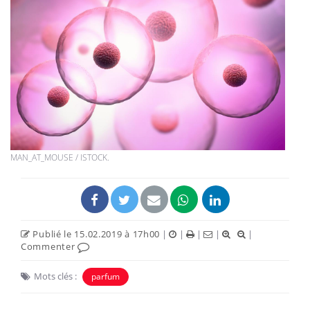
MAN_AT_MOUSE / ISTOCK.
Publié le 15.02.2019 à 17h00
|
|
|
|
|
Commenter
Mots clés :
parfum