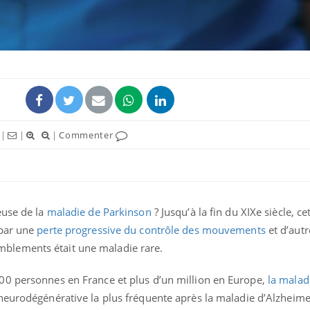
|
|
|
Commenter
euse de la
maladie de Parkinson
? Jusqu’à la fin du XIXe siècle, c
 par une
perte progressive du contrôle des mouvements
et d’autr
lements était une maladie rare.
00 personnes en France et plus d’un million en Europe,
la malad
eurodégénérative la plus fréquente après la maladie d’Alzheime