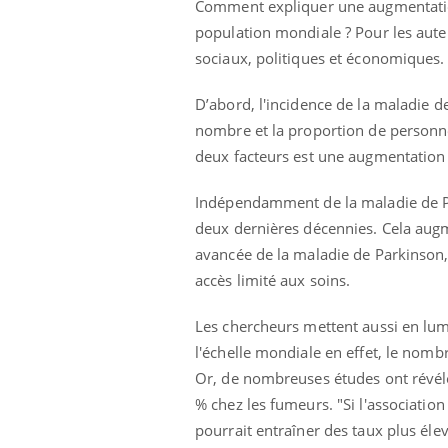
Comment expliquer une augmentation 
population mondiale ? Pour les auteu
sociaux, politiques et économiques.
D’abord, l'incidence de la maladie de
nombre et la proportion de personn
deux facteurs est une augmentation
Indépendamment de la maladie de Pa
deux dernières décennies. Cela aug
avancée de la maladie de Parkinson, q
accès limité aux soins.
Les chercheurs mettent aussi en lumi
l'échelle mondiale en effet, le nom
Or, de nombreuses études ont révél
% chez les fumeurs. "Si l'associatio
pourrait entraîner des taux plus éle