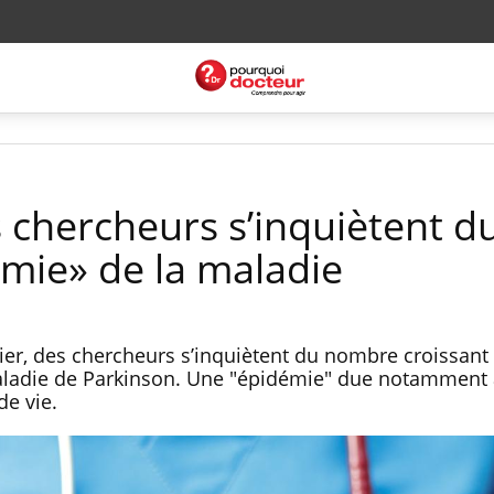
 chercheurs s’inquiètent d
émie» de la maladie
vier, des chercheurs s’inquiètent du nombre croissant
aladie de Parkinson. Une "épidémie" due notamment
de vie.