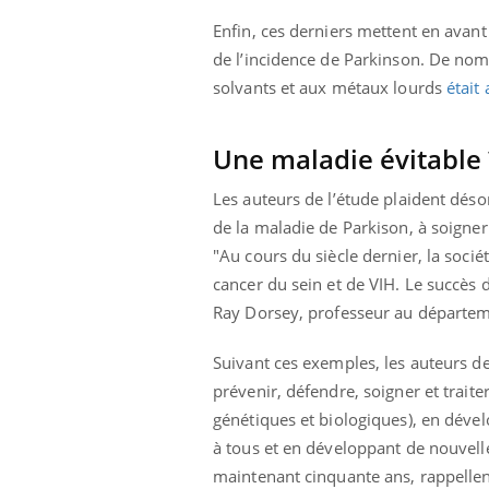
Enfin, ces derniers mettent en avant 
de l’incidence de Parkinson. De nom
solvants et aux métaux lourds
était
Une maladie évitable 
Les auteurs de l’étude plaident déso
de la maladie de Parkison, à soigne
"Au cours du siècle dernier, la soci
cancer du sein et de VIH. Le succès 
Ray Dorsey, professeur au départeme
Suivant ces exemples, les auteurs 
prévenir, défendre, soigner et trai
génétiques et biologiques), en déve
à tous et en développant de nouvelle
maintenant cinquante ans, rappellent