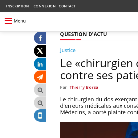
INSCRIPTION
CONNEXION
CONTACT
Menu
QUESTION D'ACTU
Justice
Le «chirurgien 
contre ses pati
Par
Thierry Borsa
Le chirurgien du dos exerçant
d'erreurs médicales aux cons
Médecins, a porté plainte con