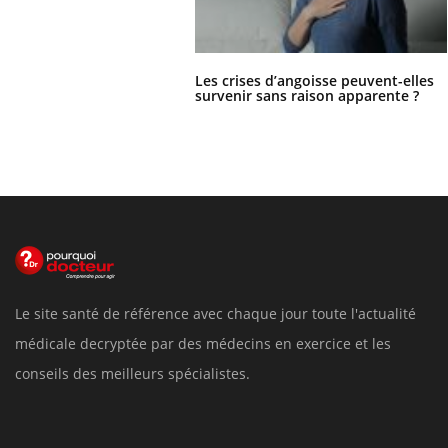
Les crises d’angoisse peuvent-elles
survenir sans raison apparente ?
Le site santé de référence avec chaque jour toute l'actualité
médicale decryptée par des médecins en exercice et les
conseils des meilleurs spécialistes.