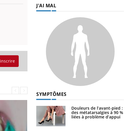
J'AI MAL
'inscrire
SYMPTÔMES
Douleurs de l’avant-pied :
des métatarsalgies à 90 %
liées à problème d’appui