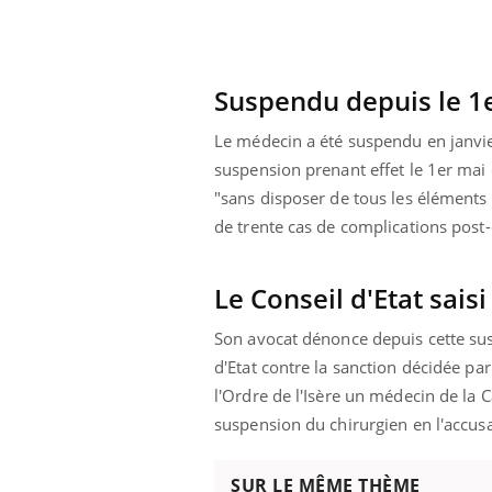
Suspendu depuis le 1
Le médecin a été suspendu en janvier
suspension prenant effet le 1er mai 
"sans disposer de tous les éléments 
de trente cas de complications post-
Le Conseil d'Etat sai
Son avocat dénonce depuis cette susp
d'Etat contre la sanction décidée pa
l'Ordre de l'Isère un médecin de la C
suspension du chirurgien en l'accusan
SUR LE MÊME THÈME