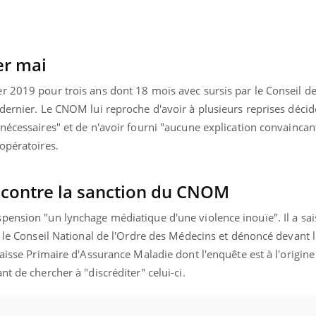
er mai
 2019 pour trois ans dont 18 mois avec sursis par le Conseil de
dernier. Le CNOM lui reproche d'avoir à plusieurs reprises décid
nécessaires" et de n'avoir fourni "aucune explication convaincan
opératoires.
si contre la sanction du CNOM
ension "un lynchage médiatique d'une violence inouïe". Il a sais
r le Conseil National de l'Ordre des Médecins et dénoncé devant 
aisse Primaire d'Assurance Maladie dont l'enquête est à l'origine
t de chercher à "discréditer" celui-ci.