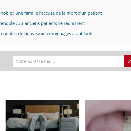
enoble : une famille l’accuse de la mort d’un patient
renoble : 33 anciens patients se réunissent
 Grenoble : de nouveaux témoignages accablants
S
S