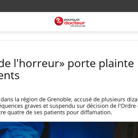
de l'horreur» porte plainte
ents
 dans la région de Grenoble, accusé de plusieurs diza
équences graves et suspendu sur décision de l'Ordre
tre quatre de ses patients pour diffamation.