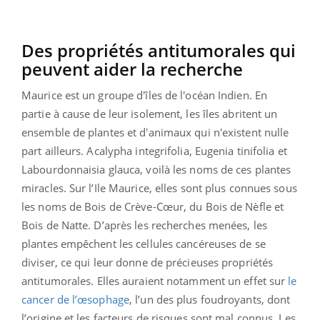
Des propriétés antitumorales qui
peuvent aider la recherche
Maurice est un groupe d'îles de l'océan Indien. En
partie à cause de leur isolement, les îles abritent un
ensemble de plantes et d'animaux qui n'existent nulle
part ailleurs. Acalypha integrifolia, Eugenia tinifolia et
Labourdonnaisia glauca, voilà les noms de ces plantes
miracles. Sur l’Ile Maurice, elles sont plus connues sous
les noms de Bois de Crève-Cœur, du Bois de Nèfle et
Bois de Natte. D’après les recherches menées, les
plantes empêchent les cellules cancéreuses de se
diviser, ce qui leur donne de précieuses propriétés
antitumorales. Elles auraient notamment un effet sur
le
cancer de l’œsophage
, l’un des plus foudroyants, dont
l’origine et les facteurs de risques sont mal connus. Les