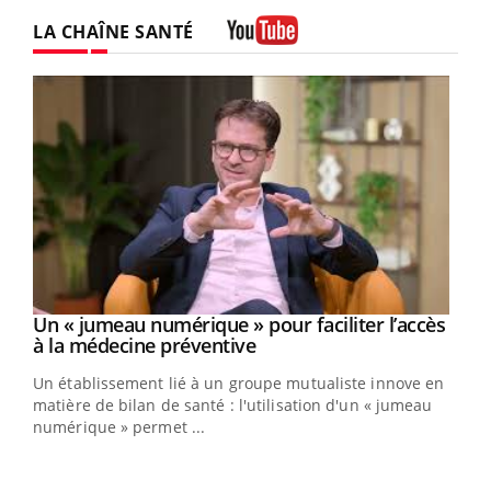
LA CHAÎNE SANTÉ
Youtube
Un « jumeau numérique » pour faciliter l’accès
Youtube
Youtube
à la médecine préventive
Un établissement lié à un groupe mutualiste innove en
e
matière de bilan de santé : l'utilisation d'un « jumeau
numérique » permet ...