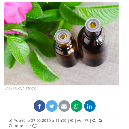
KAZMULKA / ISTOCK
Publié le 07.05.2019 à 11h50
|
|
|
|
|
Commenter