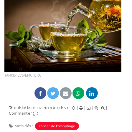
TANKIST276/EPICTURA
Publié le 01.02.2018 à 11h50
|
|
|
|
|
Commenter
Mots clés :
cancer de l'œsophage