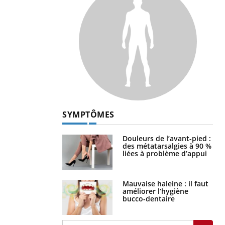
SYMPTÔMES
Douleurs de l’avant-pied :
des métatarsalgies à 90 %
liées à problème d’appui
Mauvaise haleine : il faut
améliorer l’hygiène
bucco-dentaire