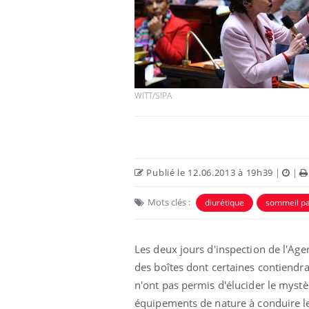
WITT/SIPA
Publié le 12.06.2013 à 19h39
|
|
Mots clés :
diurétique
sommeil pa
Les deux jours d'inspection de l'Ag
des boîtes dont certaines contiendr
n'ont pas permis d'élucider le mystèr
équipements de nature à conduire les 