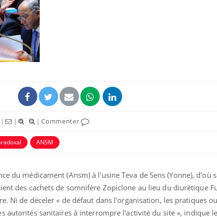
|
|
|
Commenter
radoxal
ANSM
ence du médicament (Ansm) à l'usine Teva de Sens (Yonne), d'où s
aient des cachets de somnifère Zopiclone au lieu du diurétique 
e. Ni de déceler « de défaut dans l'organisation, les pratiques ou
autorités sanitaires à interrompre l'activité du site », indique l