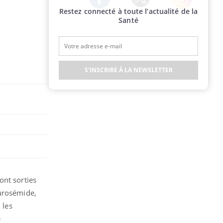
Restez connecté à toute l’actualité de la
Twitter
Facebook
Instagram
Santé
S'INSCRIRE À LA NEWSLETTER
ont sorties
Furosémide,
 les
e