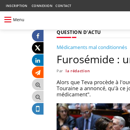
INSCRIPTION
CONNEXION
CONTACT
Menu
QUESTION D'ACTU
Médicaments mal conditionnés
Furosémide : u
Par
la rédaction
Alors que Teva procède à l'ou
Touraine a annoncé, qu'à ce j
médicament".