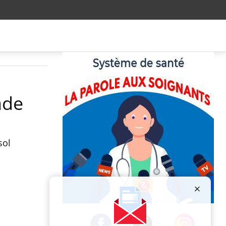
ade
sol
Publicité