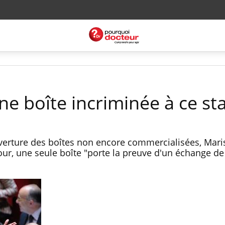
ne boîte incriminée à ce st
verture des boîtes non encore commercialisées, Mari
our, une seule boîte "porte la preuve d'un échange de