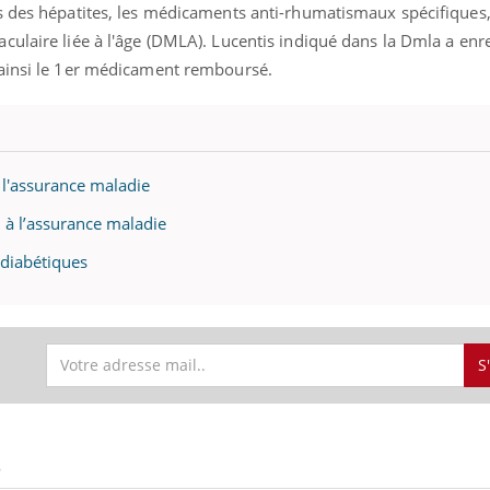
s des hépatites, les médicaments anti-rhumatismaux spécifiques, 
ulaire liée à l'âge (DMLA). Lucentis indiqué dans la Dmla a enr
 ainsi le 1er médicament remboursé.
l'assurance maladie
d à l’assurance maladie
 diabétiques
S
S