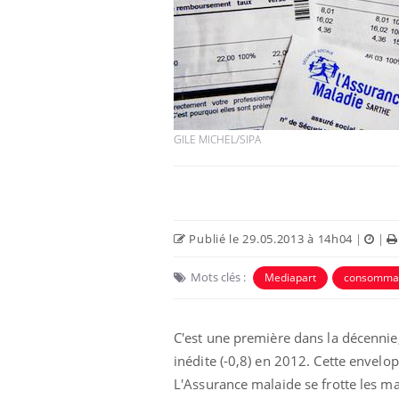
GILE MICHEL/SIPA
Publié le 29.05.2013 à 14h04
|
|
Mots clés :
Mediapart
consomma
C'est une première dans la décenni
inédite (-0,8) en 2012. Cette envelo
L'Assurance malaide se frotte les m