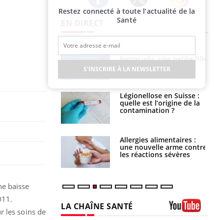
Restez connecté à toute l’actualité de la
Twitter
Facebook
Instagram
Santé
EN DIRECT
e et chaleur : ce
Mordue par un
la science
barracuda, une petite fille
secourue grâce à un
S'INSCRIRE À LA NEWSLETTER
réflexe essentiel
phone nuit-il à
Légionellose en Suisse :
tissage de la
quelle est l’origine de la
?
contamination ?
par une tique en
Allergies alimentaires :
, elle reste dans
une nouvelle arme contre
 pendant 42 jours
les réactions sévères
ne baisse
011.
LA CHAÎNE SANTÉ
r les soins de
Youtube