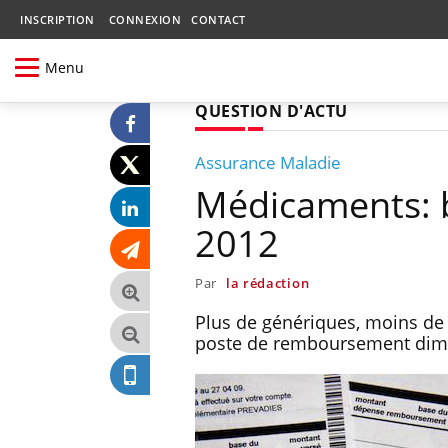
INSCRIPTION
CONNEXION
CONTACT
Menu
QUESTION D'ACTU
Assurance Maladie
Médicaments: b
2012
Par
la rédaction
Plus de génériques, moins de 
poste de remboursement dim