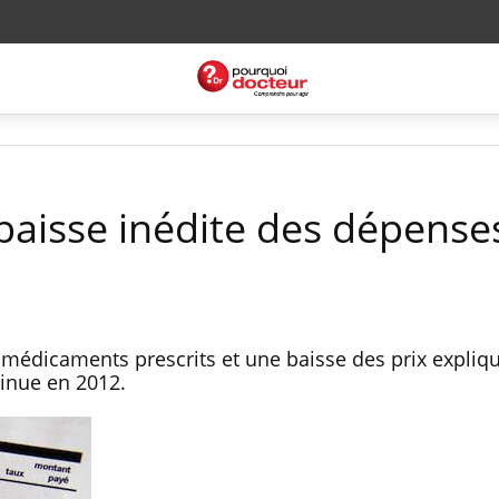
aisse inédite des dépense
médicaments prescrits et une baisse des prix expliq
inue en 2012.