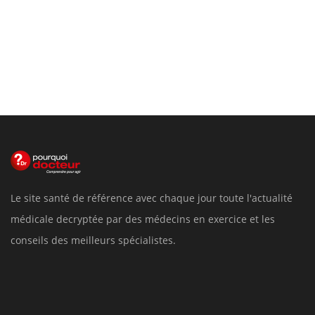
Le site santé de référence avec chaque jour toute l'actualité
médicale decryptée par des médecins en exercice et les
conseils des meilleurs spécialistes.