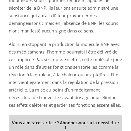
modifié des souris pour les rendre incapables de
sécréter de la BNP. Ils leur ont ensuite administré une
substance qui aurait dû leur provoquer des
démangeaisons : mais en l’absence de BNP, les souris
n’ont manifesté aucun signe dans ce sens.
Alors, en stoppant la production la molécule BNP avec
des médicaments, l’homme pourrait-il être délivré de
ce supplice ? Pas si simple. En effet, cette molécule joue
un rôle dans d’autres fonctions sensorielles comme la
réaction à la douleur, à la chaleur ou aux piqûres. Elle
intervient également dans la régulation de la pression
artérielle. La mise au point d’un médicament
nécessitera de trouver le savant dosage pour éliminer
ses effets délétères et garder ses fonctions essentielles.
Vous aimez cet article ? Abonnez-vous à la newsletter
!