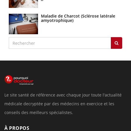
Maladie de Charcot (Sclérose latérale
amyotrophique)
Le site santé de référence avec chaque jour toute l'actualité
médicale decryptée par des médecins en exercice et les
conseils des meilleurs spécialistes.
À PROPOS