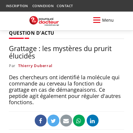
INSCRIPTION
CONNEXION
CONTACT
Menu
QUESTION D'ACTU
Grattage : les mystères du prurit
élucidés
Par
Thierry Duberral
Des chercheurs ont identifié la molécule qui
commande au cerveau la fonction du
grattage en cas de démangeaisons. Ce
peptide agit également pour réguler d'autres
fonctions.