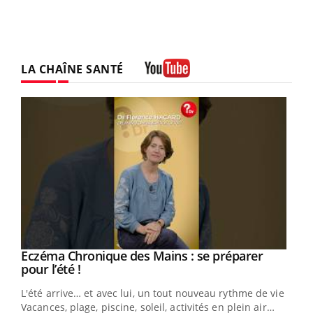
LA CHAÎNE SANTÉ
Youtube
Eczéma Chronique des Mains : se préparer
Youtube
Youtube
pour l’été !
L'été arrive… et avec lui, un tout nouveau rythme de vie !
Vacances, plage, piscine, soleil, activités en plein air…