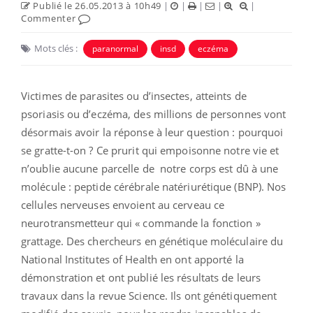
Publié le 26.05.2013 à 10h49
|
|
|
|
|
Commenter
Mots clés :
paranormal
insd
eczéma
Victimes de parasites ou d’insectes, atteints de
psoriasis ou d’eczéma, des millions de personnes vont
désormais avoir la réponse à leur question : pourquoi
se gratte-t-on ? Ce prurit qui empoisonne notre vie et
n’oublie aucune parcelle de notre corps est dû à une
molécule : peptide cérébrale natériurétique (BNP). Nos
cellules nerveuses envoient au cerveau ce
neurotransmetteur qui « commande la fonction »
grattage. Des chercheurs en génétique moléculaire du
National Institutes of Health en ont apporté la
démonstration et ont publié les résultats de leurs
travaux dans la revue Science. Ils ont génétiquement