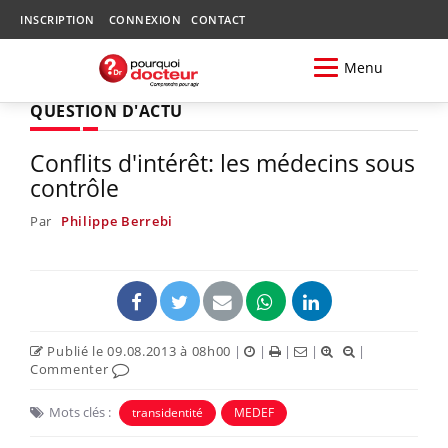
INSCRIPTION
CONNEXION
CONTACT
Menu
QUESTION D'ACTU
Conflits d'intérêt: les médecins sous
contrôle
Par
Philippe Berrebi
Publié le 09.08.2013 à 08h00
|
|
|
|
|
Commenter
Mots clés :
transidentité
MEDEF