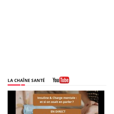
LA CHAÎNE SANTÉ
Youtube