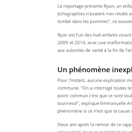
Le reportage présente Ryan, un enfan
échographies n’avaient rien révélé a
tombé dans les pommes", se souvie
Ryan est l’un des huit enfants vivant
2009 et 2014, avec une malformation
aux autorités de santé à la fin de l’
Un phénomène inexp
Pour l'instant, aucune explication m
commune. "On a interrogé toutes les
point commun c’est que ce sont tou
tournesol", explique Emmanuelle Ama
phénomène si ce n’est que la cause 
Deux ans après la remise de ce rapp
nécessaire", tout en contestant les