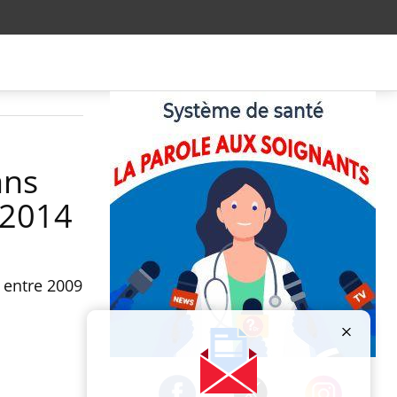
ans
 2014
n entre 2009
Publicité