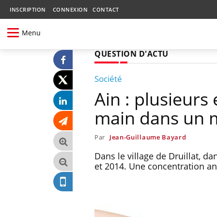
INSCRIPTION
CONNEXION
CONTACT
Menu
QUESTION D'ACTU
Société
Ain : plusieurs
main dans un m
Par
Jean-Guillaume Bayard
Dans le village de Druillat, d
et 2014. Une concentration an