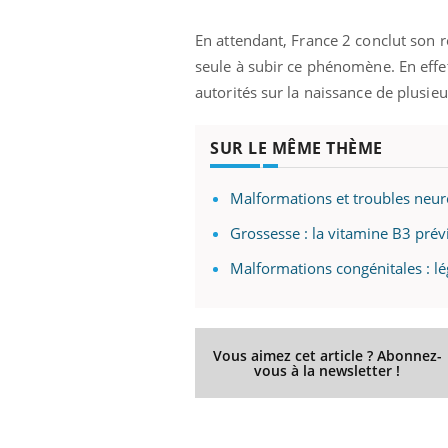
En attendant, France 2 conclut son r
seule à subir ce phénomène. En effet
autorités sur la naissance de plusie
SUR LE MÊME THÈME
Malformations et troubles neuro
Grossesse : la vitamine B3 pré
Malformations congénitales : lé
Vous aimez cet article ? Abonnez-
vous à la newsletter !