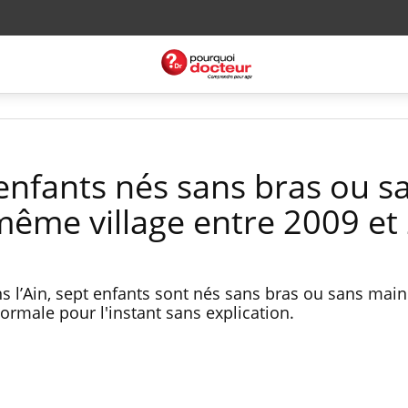
 enfants nés sans bras ou s
ême village entre 2009 et
ans l’Ain, sept enfants sont nés sans bras ou sans mai
ormale pour l'instant sans explication.