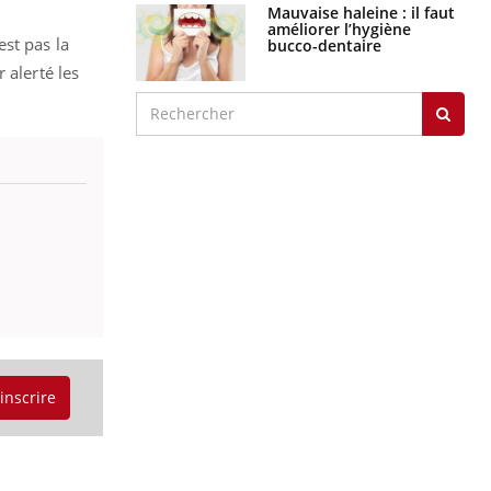
Mauvaise haleine : il faut
améliorer l’hygiène
st pas la
bucco-dentaire
 alerté les
'inscrire