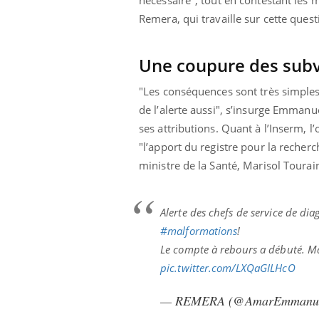
Remera, qui travaille sur cette ques
Une coupure des subv
"Les conséquences sont très simples, 
de l’alerte aussi", s’insurge Emmanu
ses attributions. Quant à l’Inserm, 
"l’apport du registre pour la recherc
ministre de la Santé, Marisol Tourain
Alerte des chefs de service de dia
#malformations
!
Le compte à rebours a débuté.
pic.twitter.com/LXQaGILHcO
— REMERA (@AmarEmmanue