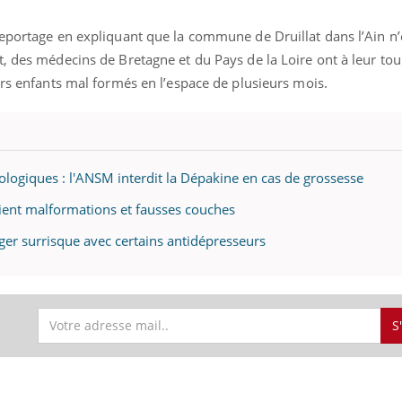
eportage en expliquant que la commune de Druillat dans l’Ain n’e
, des médecins de Bretagne et du Pays de la Loire ont à leur tour
urs enfants mal formés en l’espace de plusieurs mois.
logiques : l'ANSM interdit la Dépakine en cas de grossesse
vient malformations et fausses couches
ger surrisque avec certains antidépresseurs
S