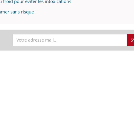
u froid pour éviter les intoxications
mmer sans risque
S