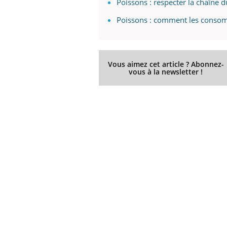
Poissons : respecter la chaîne d
Poissons : comment les conso
Vous aimez cet article ? Abonnez-
vous à la newsletter !