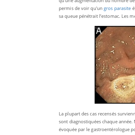
qu’une augmentation du nombre de gl
permis de voir qu'un
gros parasite
é
sa queue pénétrait l’estomac. Les m
La plupart des cas recensés survienn
sont diagnostiquées chaque année. 
évoquée par le gastroentérologue p