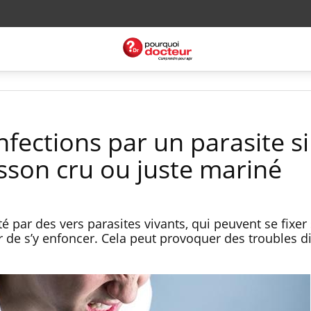
nfections par un parasite s
son cru ou juste mariné
é par des vers parasites vivants, qui peuvent se fixer 
er de s’y enfoncer. Cela peut provoquer des troubles di