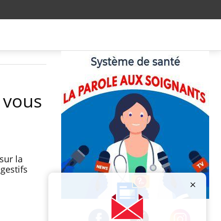
i vous
sur la
gestifs
Publicité