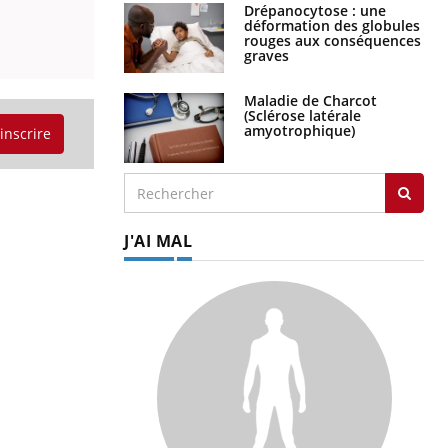
Drépanocytose : une
déformation des globules
rouges aux conséquences
graves
Maladie de Charcot
(Sclérose latérale
amyotrophique)
'inscrire
J'AI MAL