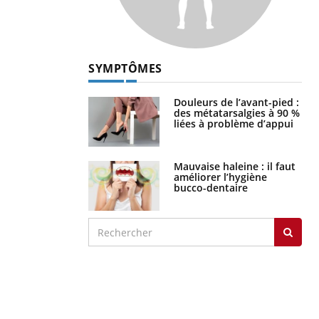
SYMPTÔMES
Douleurs de l’avant-pied :
des métatarsalgies à 90 %
liées à problème d’appui
Mauvaise haleine : il faut
améliorer l’hygiène
bucco-dentaire