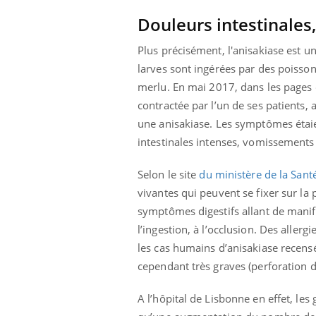
Douleurs intestinales
Plus précisément, l'anisakiase est u
larves sont ingérées par des poisso
merlu.
En mai 2017, dans les pages
contractée par l’un de ses patients,
une anisakiase. Les symptômes étaie
intestinales intenses, vomissements 
Selon le site
du ministère de la Sant
vivantes qui peuvent se fixer sur la 
symptômes digestifs allant de mani
l’ingestion, à l’occlusion. Des aller
les cas humains d’anisakiase recensé
cependant très graves (perforation de
A l’hôpital de Lisbonne en effet, le