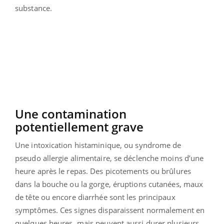
substance.
Une contamination
potentiellement grave
Une intoxication histaminique, ou syndrome de
pseudo allergie alimentaire, se déclenche moins d’une
heure après le repas. Des picotements ou brûlures
dans la bouche ou la gorge, éruptions cutanées, maux
de tête ou encore diarrhée sont les principaux
symptômes. Ces signes disparaissent normalement en
quelques heures, mais peuvent aussi durer plusieurs