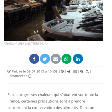
ATHENA PI/REX SHUTTERST/SIPA
Publié le 03.07.2015 à 16h58
|
|
|
|
|
Commenter
Face aux grosses chaleurs qui s’abattent sur toute la
France, certaines précautions sont à prendre
concernant la conservation des aliments. Dans un