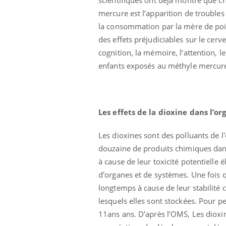
mercure est l’apparition de troubles
la consommation par la mère de pois
des effets préjudiciables sur le cer
cognition, la mémoire, l’attention, l
enfants exposés au méthyle mercure
Les effets de la dioxine dans l’o
Les dioxines sont des polluants de 
douzaine de produits chimiques dang
à cause de leur toxicité potentielle
d'organes et de systèmes. Une fois q
longtemps à cause de leur stabilité 
lesquels elles sont stockées. Pour p
11ans ans. D’après l’OMS, Les dioxi