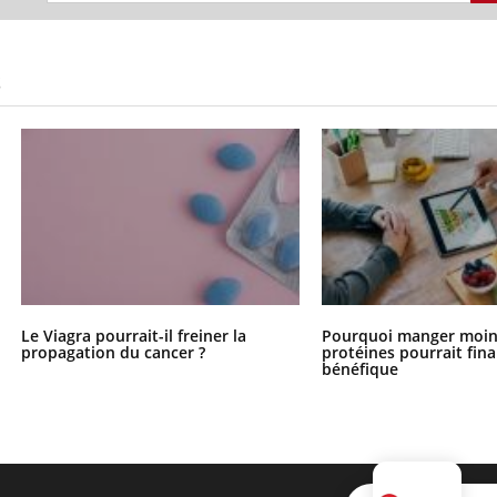
S
Le Viagra pourrait-il freiner la
Pourquoi manger moin
propagation du cancer ?
protéines pourrait fin
bénéfique