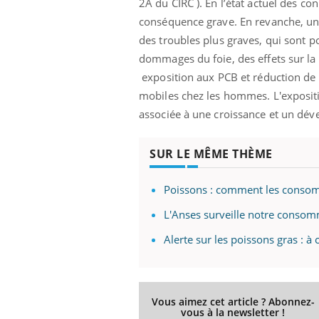
2A du CIRC ). En l’état actuel des c
conséquence grave. En revanche, une 
des troubles plus graves, qui sont p
dommages du foie, des effets sur la r
exposition aux PCB et réduction de
mobiles chez les hommes. L'expositi
associée à une croissance et un dév
SUR LE MÊME THÈME
Poissons : comment les conso
L'Anses surveille notre conso
Alerte sur les poissons gras :
Vous aimez cet article ? Abonnez-
vous à la newsletter !