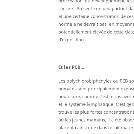
procréation, du développement, lése
cancers. Présente un peu partout da
et une certaine concentration de ces
normale ne devrait pas, en moyenne, a
potentiellement élevée de cette class
d’exposition.
Et les PCB…
Les polychlorobiphényles ou PCB so
humains sont principalement exposés 
nourriture, comme c’est le cas avec 
et le système lymphatique. C’est géné
trouve les plus fortes concentration
ou les jeunes mamans, il a été obse
placenta ainsi que dans le lait mat