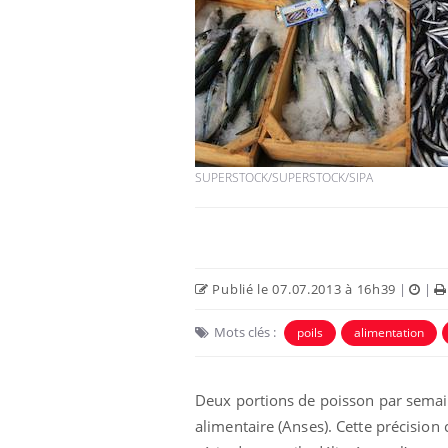
SUPERSTOCK/SUPERSTOCK/SIPA
Publié le 07.07.2013 à 16h39
|
|
Mots clés :
poils
alimentation
Deux portions de poisson par semai
alimentaire (Anses). Cette précisio