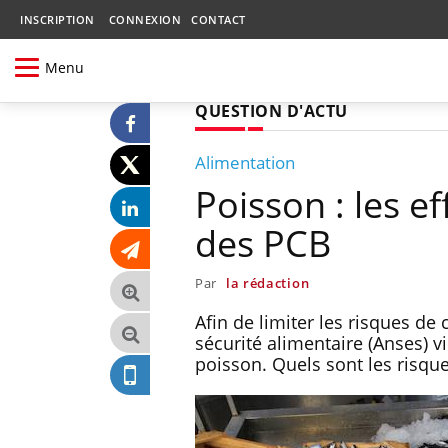
INSCRIPTION
CONNEXION
CONTACT
Menu
QUESTION D'ACTU
Alimentation
Poisson : les e
des PCB
Par
la rédaction
Afin de limiter les risques de
sécurité alimentaire (Anses)
poisson. Quels sont les risq