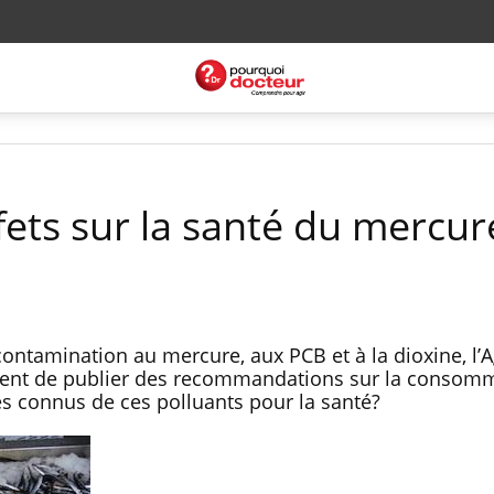
ffets sur la santé du mercur
 contamination au mercure, aux PCB et à la dioxine, l’
 vient de publier des recommandations sur la consom
ues connus de ces polluants pour la santé?