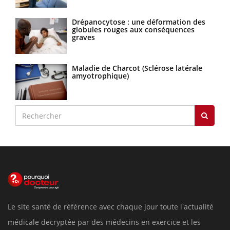
Drépanocytose : une déformation des
globules rouges aux conséquences
graves
Maladie de Charcot (Sclérose latérale
amyotrophique)
Le site santé de référence avec chaque jour toute l'actualité
médicale decryptée par des médecins en exercice et les