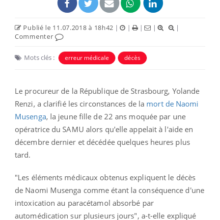
Publié le 11.07.2018 à 18h42
|
|
|
|
|
Commenter
Mots clés :
erreur médicale
décès
Le procureur de la République de Strasbourg, Yolande
Renzi, a clarifié les circonstances de la
mort de Naomi
Musenga
, la jeune fille de 22 ans moquée par une
opératrice du SAMU alors qu'elle appelait à l'aide en
décembre dernier et décédée quelques heures plus
tard.
"Les éléments médicaux obtenus expliquent le décès
de Naomi Musenga comme étant la conséquence d'une
intoxication au paracétamol absorbé par
automédication sur plusieurs jours", a-t-elle expliqué