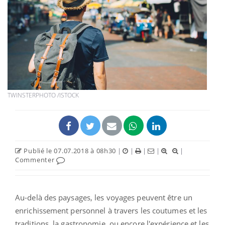
TWINSTERPHOTO /ISTOCK
Publié le 07.07.2018 à 08h30
|
|
|
|
|
Commenter
Au-delà des paysages, les voyages peuvent être un
enrichissement personnel à travers les coutumes et les
traditions, la gastronomie, ou encore l'expérience et les