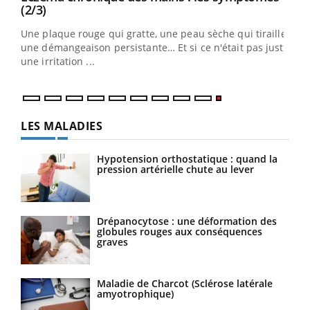
Youtube
(2/3)
ris,
Une plaque rouge qui gratte, une peau sèche qui tiraille,
une démangeaison persistante… Et si ce n'était pas juste
une irritation ...
LES MALADIES
Hypotension orthostatique : quand la
pression artérielle chute au lever
Drépanocytose : une déformation des
globules rouges aux conséquences
graves
Maladie de Charcot (Sclérose latérale
amyotrophique)