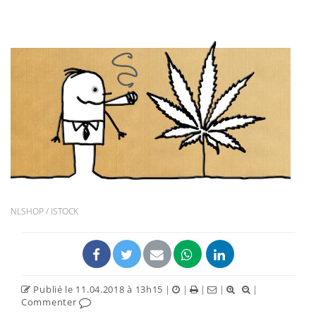
NLSHOP / ISTOCK
Publié le 11.04.2018 à 13h15
|
|
|
|
|
Commenter