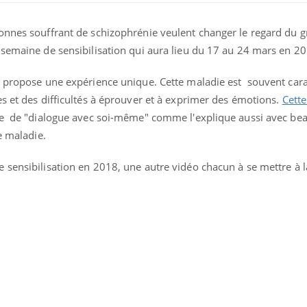
onnes souffrant de schizophrénie veulent changer le regard du g
 semaine de sensibilisation qui aura lieu du 17 au 24 mars en 20
 propose une expérience unique. Cette maladie est souvent cara
s et des difficultés à éprouver et à exprimer des émotions.
Cette
vre de "dialogue avec soi-même" comme l'explique aussi avec be
te maladie.
 sensibilisation en 2018, une autre vidéo chacun à se mettre à l