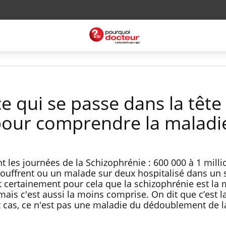
 qui se passe dans la tête
pour comprendre la maladi
 les journées de la Schizophrénie : 600 000 à 1 milli
souffrent ou un malade sur deux hospitalisé dans un 
est certainement pour cela que la schizophrénie est la
mais c'est aussi la moins comprise. On dit que c’est l
t cas, ce n'est pas une maladie du dédoublement de l