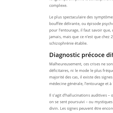
complexe.
Le plus spectaculaire des symptômes 
bouffée délirante, ou épisode psych
pour l’entourage, il faut savoir que
jamais, mais que ce n’est que chez 
schizophrénie établie.
Diagnostic précoce dif
Malheureusement, ces crises ne sont
déficitaires, ni le mode le plus fréqu
majorité des cas, il existe des signe
médecine générale, l’entourage et à 
Il s’agit d’hallucinations auditives 
on se sent poursuivi – ou mystiques. 
divin. Les signes peuvent être encor