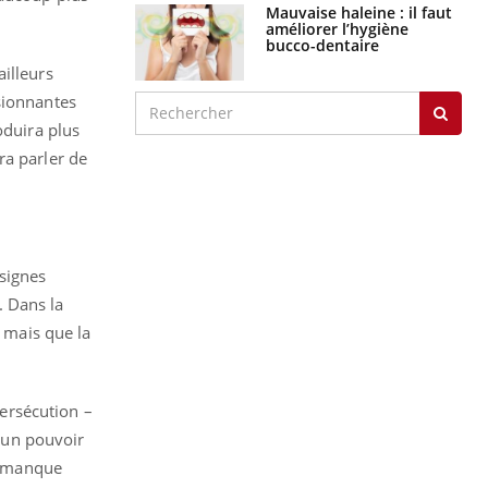
Mauvaise haleine : il faut
améliorer l’hygiène
bucco-dentaire
illeurs
sionnantes
oduira plus
ra parler de
 signes
. Dans la
, mais que la
persécution –
d’un pouvoir
un manque