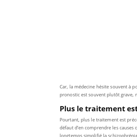
Car, la médecine hésite souvent à por
pronostic est souvent plutôt grave, 
Plus le traitement est
Pourtant, plus le traitement est préco
défaut d’en comprendre les causes o
longtemps simplifié la schizophréni