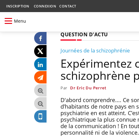
INSCRIPTION
CONNEXION
CONTACT
Menu
QUESTION D'ACTU
Journées de la schizophrénie
Expérimentez ce
schizophrène 
Par
Dr Eric Du Perret
D'abord comprendre.... Ce sont
d’habitants de notre pays en 
psychiatrie en est atteint. C’
psychiatrique la plus connue 
de la communication ! En tou
personnalité ni de la violence.