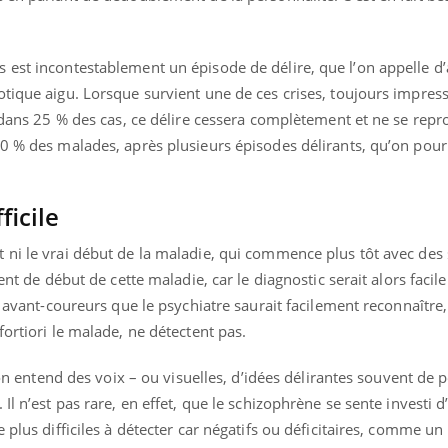
est incontestablement un épisode de délire, que l’on appelle d’a
otique aigu. Lorsque survient une de ces crises, toujours impres
, dans 25 % des cas, ce délire cessera complètement et ne se repr
20 % des malades, après plusieurs épisodes délirants, qu’on pour
ficile
 ni le vrai début de la maladie, qui commence plus tôt avec des
ent de début de cette maladie, car le diagnostic serait alors facile
s avant-coureurs que le psychiatre saurait facilement reconnaître
fortiori le malade, ne détectent pas.
– on entend des voix – ou visuelles, d’idées délirantes souvent de 
Il n’est pas rare, en effet, que le schizophrène se sente investi 
e plus difficiles à détecter car négatifs ou déficitaires, comme 