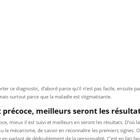
ter ce diagnostic, d’abord parce qu’il n’est pas facile, ensuite pa
mais surtout parce que la maladie est stigmatisante.
 précoce, meilleurs seront les résultat
ce, mieux il est suivi et meilleurs en seront les résultats. D’où la
u le mécanisme, de savoir en reconnaître les premiers signes. O
e en parlant de dédoublement de la personnalité. C’est en fait b