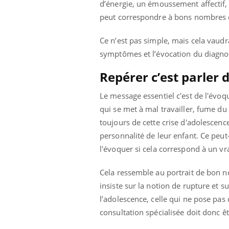
d’énergie, un émoussement affectif,
peut correspondre à bons nombres de
Ce n’est pas simple, mais cela vaudr
symptômes et l’évocation du diagnos
Repérer c’est parler 
Le message essentiel c'est de l'évoq
qui se met à mal travailler, fume du
toujours de cette crise d'adolescenc
personnalité de leur enfant. Ce peut-
l'évoquer si cela correspond à un vr
Cela ressemble au portrait de bon no
insiste sur la notion de rupture et sur
l’adolescence, celle qui ne pose pas
consultation spécialisée doit donc ê