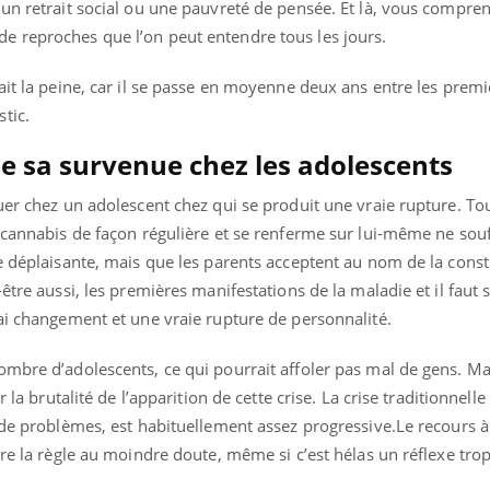
 un retrait social ou une pauvreté de pensée. Et là, vous compre
 reproches que l’on peut entendre tous les jours.
ait la peine, car il se passe en moyenne deux ans entre les premi
tic.
de sa survenue chez les adolescents
uer chez un adolescent chez qui se produit une vraie rupture. To
 cannabis de façon régulière et se renferme sur lui-même ne sou
e déplaisante, mais que les parents acceptent au nom de la const
être aussi, les premières manifestations de la maladie et il faut 
ai changement et une vraie rupture de personnalité.
mbre d’adolescents, ce qui pourrait affoler pas mal de gens. Mai
 la brutalité de l’apparition de cette crise. La crise traditionnelle
 de problèmes, est habituellement assez progressive.Le recours à
tre la règle au moindre doute, même si c’est hélas un réflexe trop