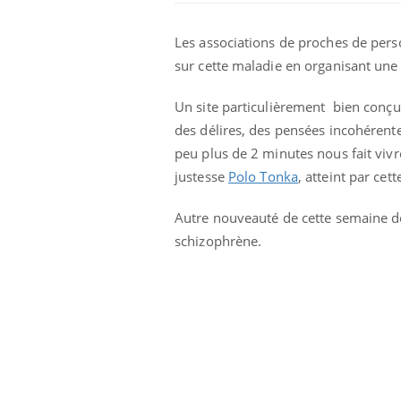
Les associations de proches de pers
sur cette maladie en organisant une
Un site particulièrement bien conçu
des délires, des pensées incohérente
peu plus de 2 minutes nous fait vi
justesse
Polo Tonka
, atteint par cet
Autre nouveauté de cette semaine de
schizophrène.