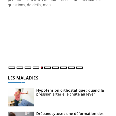
LA CHAÎNE SANTÉ
Youtube