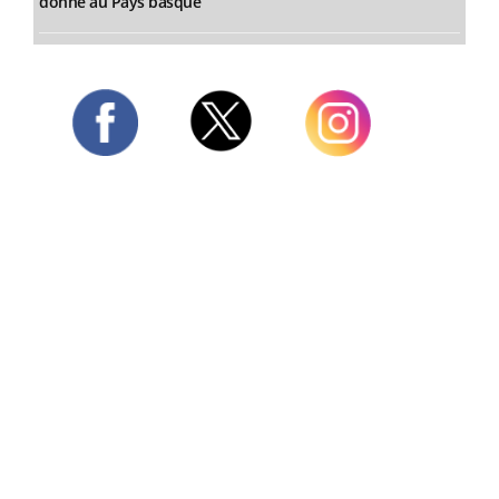
donne au Pays basque
Twitter
Facebook
Instagram