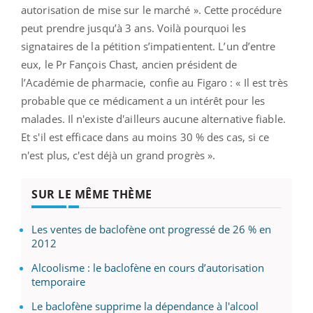
autorisation de mise sur le marché ». Cette procédure
peut prendre jusqu’à 3 ans. Voilà pourquoi les
signataires de la pétition s’impatientent. L’un d’entre
eux, le Pr Fançois Chast, ancien président de
l’Académie de pharmacie, confie au Figaro : « Il est très
probable que ce médicament a un intérêt pour les
malades. Il n'existe d'ailleurs aucune alternative fiable.
Et s'il est efficace dans au moins 30 % des cas, si ce
n'est plus, c'est déjà un grand progrès ».
SUR LE MÊME THÈME
Les ventes de baclofène ont progressé de 26 % en
2012
Alcoolisme : le baclofène en cours d’autorisation
temporaire
Le baclofène supprime la dépendance à l'alcool