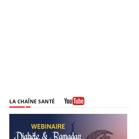
LA CHAÎNE SANTÉ
Youtube