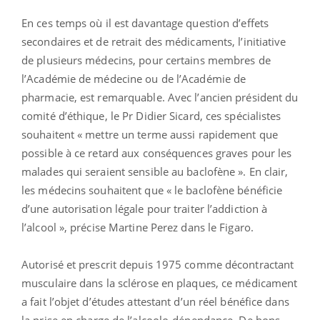
En ces temps où il est davantage question d’effets
secondaires et de retrait des médicaments, l’initiative
de plusieurs médecins, pour certains membres de
l’Académie de médecine ou de l’Académie de
pharmacie, est remarquable. Avec l’ancien président du
comité d’éthique, le Pr Didier Sicard, ces spécialistes
souhaitent « mettre un terme aussi rapidement que
possible à ce retard aux conséquences graves pour les
malades qui seraient sensible au baclofène ». En clair,
les médecins souhaitent que « le baclofène bénéficie
d’une autorisation légale pour traiter l’addiction à
l’alcool », précise Martine Perez dans le Figaro.
Autorisé et prescrit depuis 1975 comme décontractant
musculaire dans la sclérose en plaques, ce médicament
a fait l’objet d’études attestant d’un réel bénéfice dans
la prise en charge de l’alcoolo-dépendance. De bons