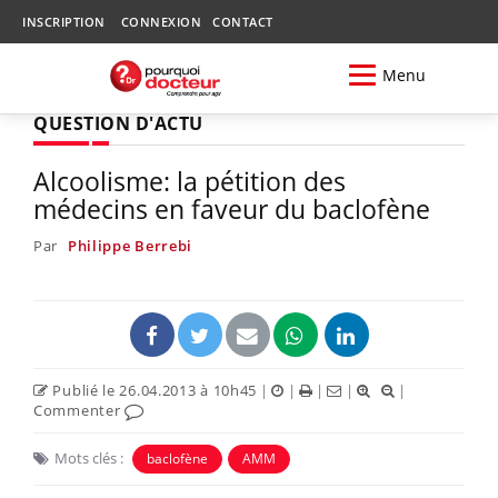
INSCRIPTION
CONNEXION
CONTACT
Menu
QUESTION D'ACTU
Alcoolisme: la pétition des
médecins en faveur du baclofène
Par
Philippe Berrebi
Publié le 26.04.2013 à 10h45
|
|
|
|
|
Commenter
Mots clés :
baclofène
AMM