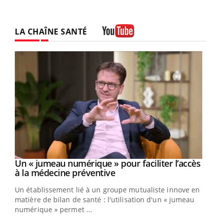
LA CHAÎNE SANTÉ
Youtube
Un « jumeau numérique » pour faciliter l’accès
Youtube
Youtube
à la médecine préventive
Un établissement lié à un groupe mutualiste innove en
e
matière de bilan de santé : l'utilisation d'un « jumeau
numérique » permet ...