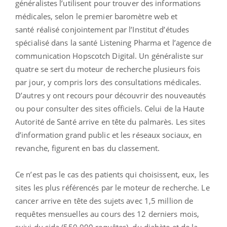
généralistes l’utilisent pour trouver des informations
médicales, selon le premier baromètre web et
santé réalisé conjointement par l’Institut d’études
spécialisé dans la santé Listening Pharma et l’agence de
communication Hopscotch Digital. Un généraliste sur
quatre se sert du moteur de recherche plusieurs fois
par jour, y compris lors des consultations médicales.
D’autres y ont recours pour découvrir des nouveautés
ou pour consulter des sites officiels. Celui de la Haute
Autorité de Santé arrive en tête du palmarès. Les sites
d’information grand public et les réseaux sociaux, en
revanche, figurent en bas du classement.
Ce n’est pas le cas des patients qui choisissent, eux, les
sites les plus référencés par le moteur de recherche. Le
cancer arrive en tête des sujets avec 1,5 million de
requêtes mensuelles au cours des 12 derniers mois,
suivi du sida (550.000 requêtes), du diabète et de la