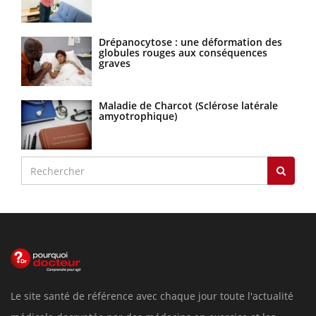
Drépanocytose : une déformation des
globules rouges aux conséquences
graves
Maladie de Charcot (Sclérose latérale
amyotrophique)
Le site santé de référence avec chaque jour toute l'actualité