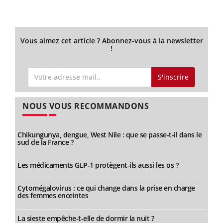
Vous aimez cet article ? Abonnez-vous à la newsletter
!
S'inscrire
NOUS VOUS RECOMMANDONS
Chikungunya, dengue, West Nile : que se passe-t-il dans le
sud de la France ?
Les médicaments GLP-1 protègent-ils aussi les os ?
Cytomégalovirus : ce qui change dans la prise en charge
des femmes enceintes
La sieste empêche-t-elle de dormir la nuit ?