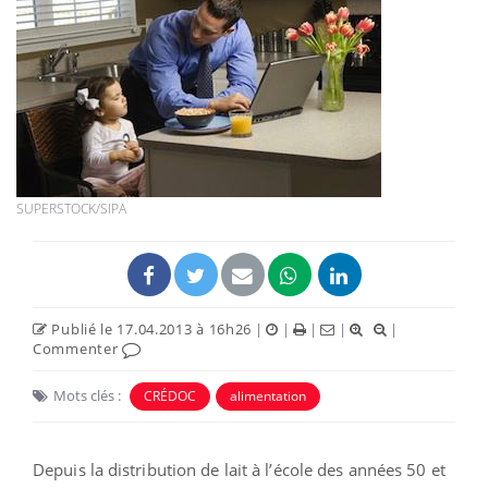
SUPERSTOCK/SIPA
Publié le 17.04.2013 à 16h26
|
|
|
|
|
Commenter
Mots clés :
CRÉDOC
alimentation
Depuis la distribution de lait à l’école des années 50 et