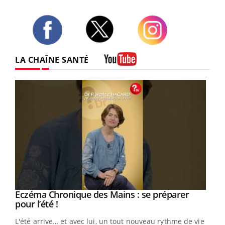
Twitter
Facebook
Instagram
LA CHAÎNE SANTÉ
Youtube
Eczéma Chronique des Mains : se préparer
Youtube
Youtube
pour l’été !
L'été arrive… et avec lui, un tout nouveau rythme de vie !