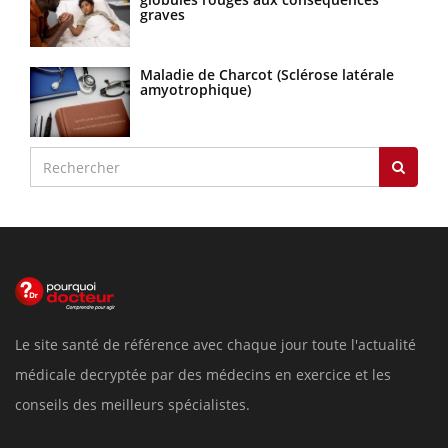
graves
Maladie de Charcot (Sclérose latérale
amyotrophique)
Le site santé de référence avec chaque jour toute l'actualité
médicale decryptée par des médecins en exercice et les
conseils des meilleurs spécialistes.