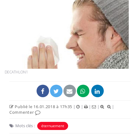
DECATHLON1
Publié le 16.01.2018 à 17h35
|
|
|
|
|
Commenter
Mots clés :
éternuement