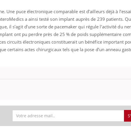
che. Une puce électronique comparable est d’ailleurs déjà à l’essai
 EnteroMedics a ainsi testé son implant auprès de 239 patients. 
, il s’agit d’une sorte de pacemaker qui régule l’activité du ner
 l’implant ont pu perdre près de 25 % de poids supplémentaire co
ces circuits électroniques constituerait un bénéfice important po
 que certains actes chirurgicaux tels que la pose d’un anneau gast
S