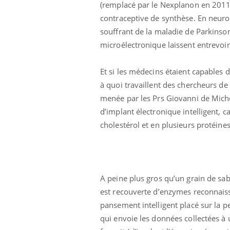
(remplacé par le Nexplanon en 2011)
contraceptive de synthèse. En neurol
souffrant de la maladie de Parkinson
microélectronique laissent entrevoi
Et si les médecins étaient capables 
à quoi travaillent des chercheurs de
menée par les Prs Giovanni de Mich
d’implant électronique intelligent, c
cholestérol et en plusieurs protéines
A peine plus gros qu’un grain de sabl
est recouverte d’enzymes reconnaiss
pansement intelligent placé sur la p
qui envoie les données collectées à