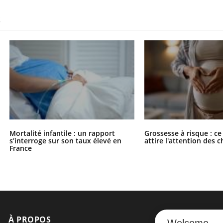
S
Mortalité infantile : un rapport
Grossesse à risque : ce
s’interroge sur son taux élevé en
attire l'attention des 
France
À PROPOS
NEWSLETT