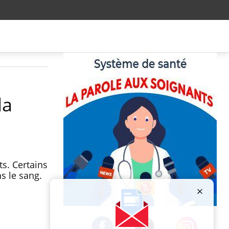
la
s. Certains
s le sang.
Publicité