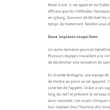
'un proche c'est
pat
Reste à voir si cet appareil est fiabl
efficace que les méthodes classiques
en cyborg, Giovanni de Micheli les r
temps du traitement. Rendez-vous d'i
Deux implants coupe-faim
Un autre domaine pourrait bénéficier
Plusieurs équipes travaillent à la c
de déclencher une sensation de satié
En Grande-Bretagne, une équipe de l
de mettre au point un tel appareil. 
contrôle de l’appétit. Grâce à ses cap
long du nerf et prévient le cerveau 
ainsi rassasiée. Les essais clinique
leur implant chez l’homme d’ici trois