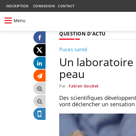
INSCRIPTION
CONNEXION
CONTACT
Menu
QUESTION D'ACTU
Puces santé
Un laboratoire 
peau
Par
Fabien Goubet
Des scientifiques développent
vont déclencher un sensation 