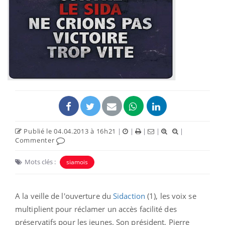
Publié le 04.04.2013 à 16h21
|
|
|
|
|
Commenter
Mots clés :
siamois
A la veille de l'ouverture du
Sidaction
(1), les voix se
multiplient pour réclamer un accès facilité des
préservatifs pour les jeunes. Son président, Pierre