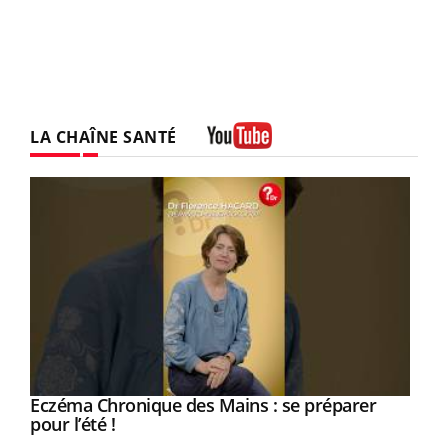
LA CHAÎNE SANTÉ
Youtube
Eczéma Chronique des Mains : se préparer
Youtube
Youtube
pour l’été !