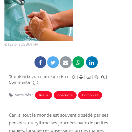
©123RF-SUBBOTINA
Publié le 26.11.2017 à 11h00
|
|
|
|
|
Commenter
Mots clés :
tissus
obscurité
Compulsif
Car, si tout le monde est souvent obsédé par ses
pensées, ou rythme ses journées avec de petites
manies, lorsque ces obsessions ou ces manies