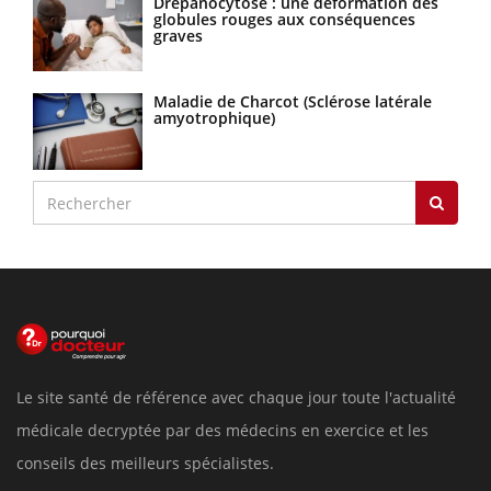
Drépanocytose : une déformation des
globules rouges aux conséquences
graves
Maladie de Charcot (Sclérose latérale
amyotrophique)
Le site santé de référence avec chaque jour toute l'actualité
médicale decryptée par des médecins en exercice et les
conseils des meilleurs spécialistes.