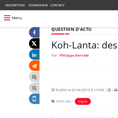
INSCRIPTION
CONNEXION
CONTACT
Menu
QUESTION D'ACTU
Koh-Lanta: des
Par
Philippe Berrebi
Publié le 02.04.2013 à 11h05
|
|
Mots clés :
teigne