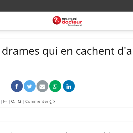
 drames qui en cachent d'a
|
|
|
Commenter