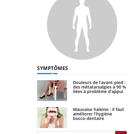
SYMPTÔMES
Douleurs de l’avant-pied :
des métatarsalgies à 90 %
liées à problème d’appui
Mauvaise haleine : il faut
améliorer l’hygiène
bucco-dentaire