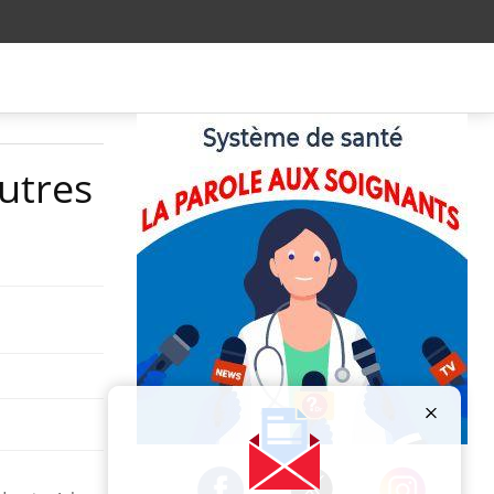
utres
Publicité