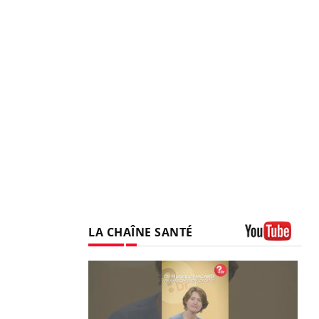
LA CHAÎNE SANTÉ
Youtube