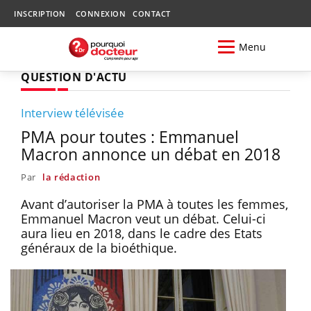
INSCRIPTION
CONNEXION
CONTACT
Menu
QUESTION D'ACTU
Interview télévisée
PMA pour toutes : Emmanuel
Macron annonce un débat en 2018
Par
la rédaction
Avant d’autoriser la PMA à toutes les femmes,
Emmanuel Macron veut un débat. Celui-ci
aura lieu en 2018, dans le cadre des Etats
généraux de la bioéthique.