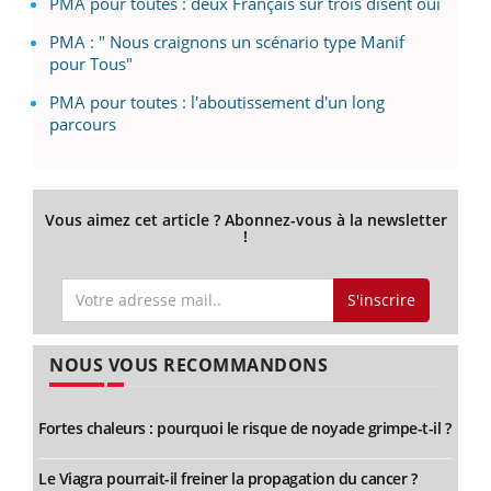
PMA pour toutes : deux Français sur trois disent oui
PMA : " Nous craignons un scénario type Manif
pour Tous"
PMA pour toutes : l'aboutissement d'un long
parcours
Vous aimez cet article ? Abonnez-vous à la newsletter
!
S'inscrire
NOUS VOUS RECOMMANDONS
Fortes chaleurs : pourquoi le risque de noyade grimpe-t-il ?
Le Viagra pourrait-il freiner la propagation du cancer ?