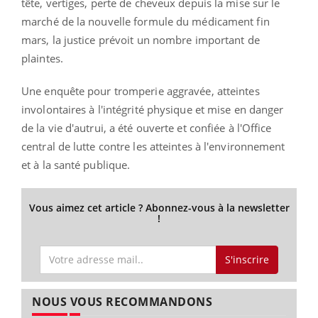
tête, vertiges, perte de cheveux depuis la mise sur le
marché de la nouvelle formule du médicament fin
mars, la justice prévoit un nombre important de
plaintes.
Une enquête pour tromperie aggravée, atteintes
involontaires à l'intégrité physique et mise en danger
de la vie d'autrui, a été ouverte et confiée à l'Office
central de lutte contre les atteintes à l'environnement
et à la santé publique.
Vous aimez cet article ? Abonnez-vous à la newsletter
!
S'inscrire
NOUS VOUS RECOMMANDONS