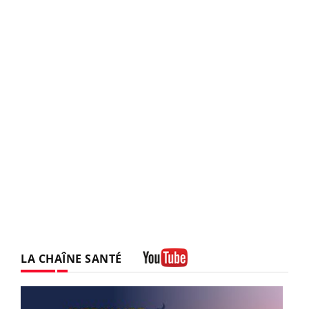
LA CHAÎNE SANTÉ
Youtube