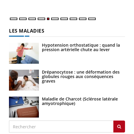
numé
LES MALADIES
Hypotension orthostatique : quand la
pression artérielle chute au lever
Drépanocytose : une déformation des
globules rouges aux conséquences
graves
Maladie de Charcot (Sclérose latérale
amyotrophique)