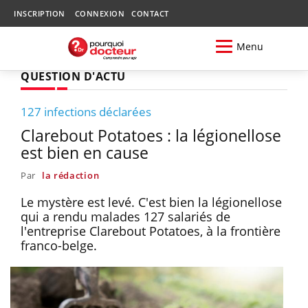
INSCRIPTION
CONNEXION
CONTACT
Menu
QUESTION D'ACTU
127 infections déclarées
Clarebout Potatoes : la légionellose
est bien en cause
Par
la rédaction
Le mystère est levé. C'est bien la légionellose
qui a rendu malades 127 salariés de
l'entreprise Clarebout Potatoes, à la frontière
franco-belge.