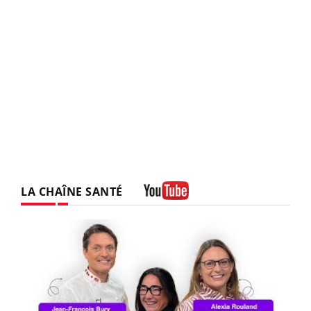
LA CHAÎNE SANTÉ
Youtube