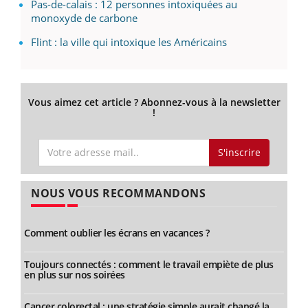
Pas-de-calais : 12 personnes intoxiquées au
monoxyde de carbone
Flint : la ville qui intoxique les Américains
Vous aimez cet article ? Abonnez-vous à la newsletter
!
S'inscrire
NOUS VOUS RECOMMANDONS
Comment oublier les écrans en vacances ?
Toujours connectés : comment le travail empiète de plus
en plus sur nos soirées
Cancer colorectal : une stratégie simple aurait changé la