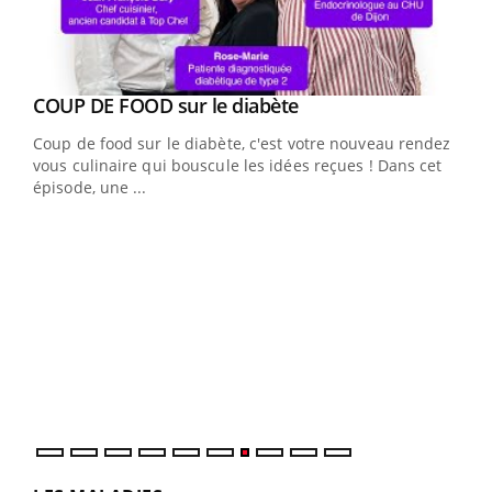
Youtube
cès
COUP DE FOOD sur le diabète
Youtube
Coup de food sur le diabète, c'est votre nouveau rendez-
 en
vous culinaire qui bouscule les idées reçues ! Dans cet
u
épisode, une ...
Qua
You
"Les
trav
DRH 