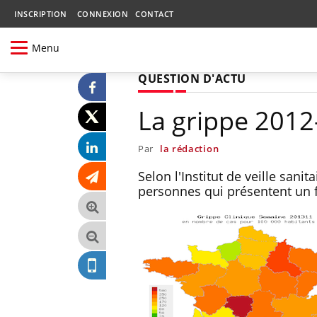
INSCRIPTION
CONNEXION
CONTACT
Menu
QUESTION D'ACTU
La grippe 2012
Par
la rédaction
Selon l'Institut de veille sani
personnes qui présentent un 