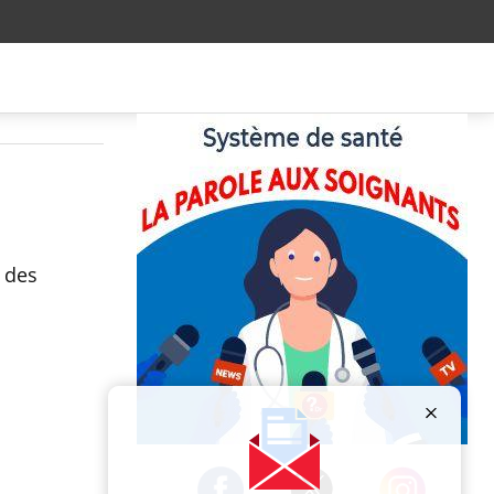
é des
Publicité