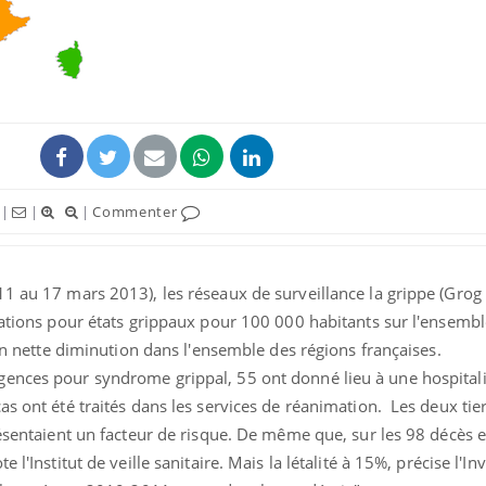
|
|
|
Commenter
1 au 17 mars 2013), les réseaux de surveillance la grippe (Grog 
tations pour états grippaux pour 100 000 habitants sur l'ensemb
 en nette diminution dans l'ensemble des régions françaises.
ences pour syndrome grippal, 55 ont donné lieu à une hospitali
as ont été traités dans les services de réanimation. Les deux tie
résentaient un facteur de risque. De même que, sur les 98 décès e
 l'Institut de veille sanitaire. Mais la létalité à 15%, précise l'In