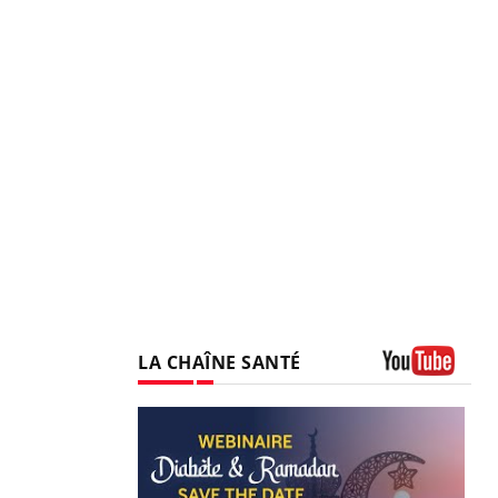
LA CHAÎNE SANTÉ
Youtube