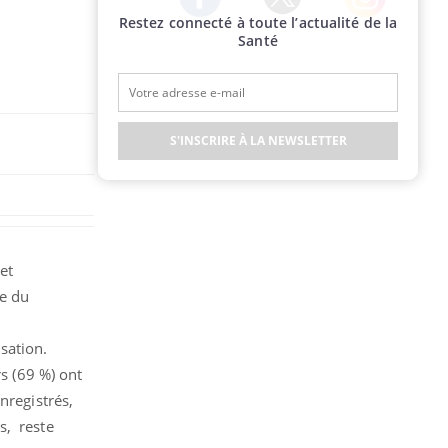
Restez connecté à toute l’actualité de la
Twitter
Facebook
Instagram
Santé
S'INSCRIRE À LA NEWSLETTER
et
le du
sation.
rs (69 %) ont
nregistrés,
vs, reste