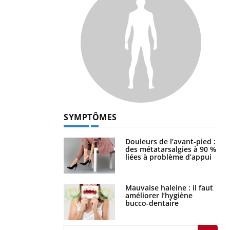
SYMPTÔMES
Douleurs de l’avant-pied :
des métatarsalgies à 90 %
liées à problème d’appui
Mauvaise haleine : il faut
améliorer l’hygiène
bucco-dentaire