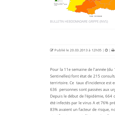
BULLETIN HEBDOMADAIRE GRIPPE (INVS)
Publié le 20.03.2013 à 12h05
|
|
Pour la 11e semaine de l'année (du 1
Sentinelles) font état de 215 consul
terrirtoire. Ce taux d'incidence est
636 personnes sont passées aux urg
Depuis le début de l'épidémie, 664 c
été infectés par le virus A et 76% p
83% avaient un facteur de risque, note