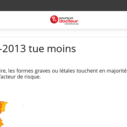
-2013 tue moins
taire, les formes graves ou létales touchent en majorit
facteur de risque.