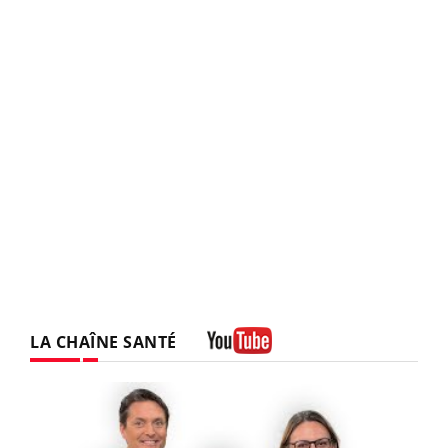
LA CHAÎNE SANTÉ
Youtube