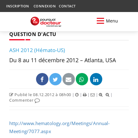
INSCRIPTION
CONNEXION
CONTACT
Menu
QUESTION D'ACTU
ASH 2012 (Hémato-US)
Du 8 au 11 décembre 2012 – Atlanta, USA
Publié le 08.12.2012 à 08h00
|
|
|
|
|
Commenter
http://www.hematology.org/Meetings/Annual-
Meeting/7077.aspx