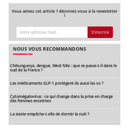
Vous aimez cet article ? Abonnez-vous à la newsletter
!
S'inscrire
NOUS VOUS RECOMMANDONS
Chikungunya, dengue, West Nile : que se passe-t-il dans le
sud de la France ?
Les médicaments GLP-1 protègent-ils aussi les os ?
Cytomégalovirus : ce qui change dans la prise en charge
des femmes enceintes
La sieste empêche-t-elle de dormir la nuit ?