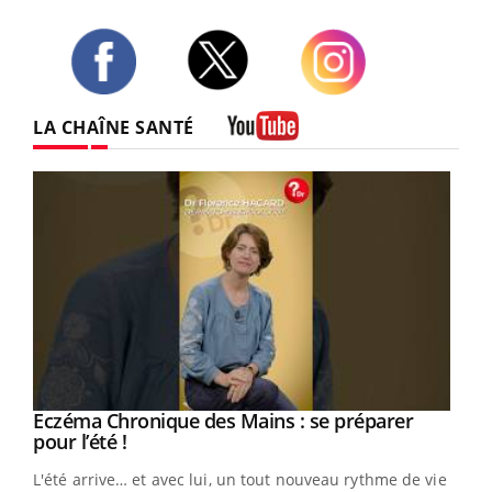
Twitter
Facebook
Instagram
LA CHAÎNE SANTÉ
Youtube
Eczéma Chronique des Mains : se préparer
Youtube
Youtube
pour l’été !
L'été arrive… et avec lui, un tout nouveau rythme de vie !