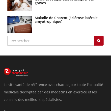
graves
Maladie de Charcot (Sclérose latérale
amyotrophique)
Le site santé de référence avec chaque jour toute l'actualité
médicale decryptée par des médecins en exercice et les
conseils des meilleurs spécialistes.