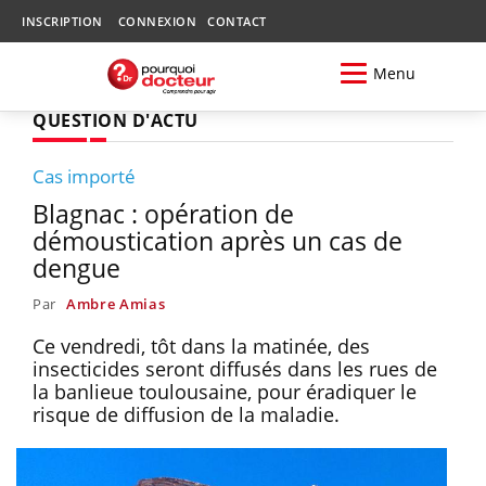
INSCRIPTION
CONNEXION
CONTACT
Menu
QUESTION D'ACTU
Cas importé
Blagnac : opération de
démoustication après un cas de
dengue
Par
Ambre Amias
Ce vendredi, tôt dans la matinée, des
insecticides seront diffusés dans les rues de
la banlieue toulousaine, pour éradiquer le
risque de diffusion de la maladie.