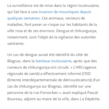
La surveillance est de mise dans la région toulousaine,
qui fait face à une
invasion de moustiques depuis
quelques semaines
. Ces animaux, vecteurs de
maladies, font peser un risque sur les habitants de la
ville rose et de ses environs. Dengue et chikungunya,
notamment, sont l’objet de la vigilance des autorités
sanitaires.
Un cas de dengue aurait été identifié du côté de
Blagnac, dans la
banlieue toulousaine
, après que des
rumeurs de chikungunya ont circulé. « L’ARS (agence
régionale de santé) a effectivement informé [l'EID
(Entente interdépartementale de démoustication)] d'un
cas de chikungunya sur Blagnac, identifié sur une
personne de la rue Fonsorbes », avait expliqué Pascal
Boureau, adjoint au maire de la ville, dans La Dépêche.