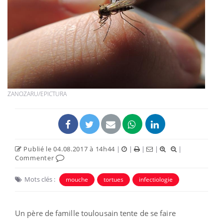
ZANOZARU/EPICTURA
Publié le 04.08.2017 à 14h44
|
|
|
|
|
Commenter
Mots clés :
mouche
tortues
infectiologie
Un père de famille toulousain tente de se faire