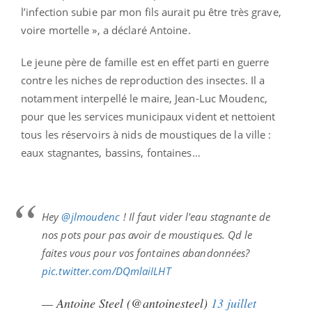
l’infection subie par mon fils aurait pu être très grave,
voire mortelle », a déclaré Antoine.
Le jeune père de famille est en effet parti en guerre
contre les niches de reproduction des insectes. Il a
notamment interpellé le maire, Jean-Luc Moudenc,
pour que les services municipaux vident et nettoient
tous les réservoirs à nids de moustiques de la ville :
eaux stagnantes, bassins, fontaines…
Hey
@jlmoudenc
! Il faut vider l'eau stagnante de
nos pots pour pas avoir de moustiques. Qd le
faites vous pour vos fontaines abandonnées?
pic.twitter.com/DQmlaiILHT
— Antoine Steel (@antoinesteel)
13 juillet