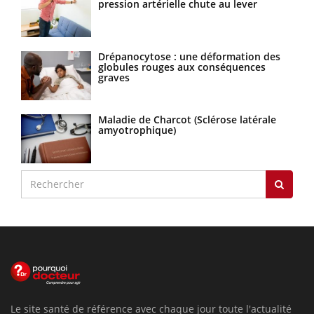
pression artérielle chute au lever
Drépanocytose : une déformation des
globules rouges aux conséquences
graves
Maladie de Charcot (Sclérose latérale
amyotrophique)
Le site santé de référence avec chaque jour toute l'actualité