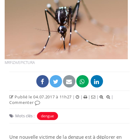
MRFIZA/EPICTURA
Publié le 04.07.2017 à 11h27
|
|
|
|
|
Commenter
Mots clés :
dengue
Une nouvelle victime de la dengue est à déplorer en