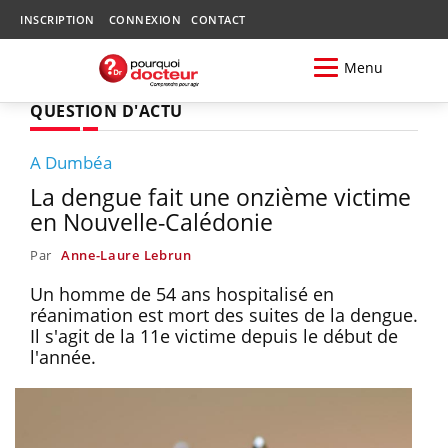
INSCRIPTION
CONNEXION
CONTACT
Menu
QUESTION D'ACTU
A Dumbéa
La dengue fait une onzième victime
en Nouvelle-Calédonie
Par
Anne-Laure Lebrun
Un homme de 54 ans hospitalisé en
réanimation est mort des suites de la dengue.
Il s'agit de la 11e victime depuis le début de
l'année.