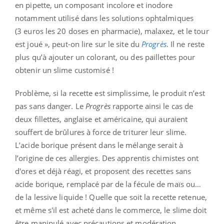
en pipette, un composant incolore et inodore
notamment utilisé dans les solutions ophtalmiques
(3 euros les 20 doses en pharmacie), malaxez, et le tour
est joué », peut-on lire sur le site du
Progrès
. Il ne reste
plus qu’à ajouter un colorant, ou des paillettes pour
obtenir un slime customisé !
Problème, si la recette est simplissime, le produit n’est
pas sans danger. Le
Progrès
rapporte ainsi le cas de
deux fillettes, anglaise et américaine, qui auraient
souffert de brûlures à force de triturer leur slime.
L’acide borique présent dans le mélange serait à
l’origine de ces allergies. Des apprentis chimistes ont
d'ores et déjà réagi, et proposent des recettes sans
acide borique, remplacé par de la fécule de maïs ou…
de la lessive liquide ! Quelle que soit la recette retenue,
et même s'il est acheté dans le commerce, le slime doit
être manipulé avec précautions et modération.