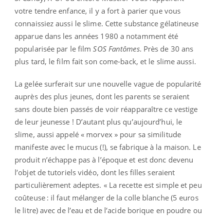
votre tendre enfance, il y a fort à parier que vous
connaissiez aussi le slime. Cette substance gélatineuse
apparue dans les années 1980 a notamment été
popularisée par le film
SOS Fantômes
. Près de 30 ans
plus tard, le film fait son come-back, et le slime aussi.
La gelée surferait sur une nouvelle vague de popularité
auprès des plus jeunes, dont les parents se seraient
sans doute bien passés de voir réapparaître ce vestige
de leur jeunesse ! D’autant plus qu’aujourd’hui, le
slime, aussi appelé « morvex » pour sa similitude
manifeste avec le mucus (!), se fabrique à la maison. Le
produit n’échappe pas à l’époque et est donc devenu
l’objet de tutoriels vidéo, dont les filles seraient
particulièrement adeptes. « La recette est simple et peu
coûteuse : il faut mélanger de la colle blanche (5 euros
le litre) avec de l’eau et de l’acide borique en poudre ou