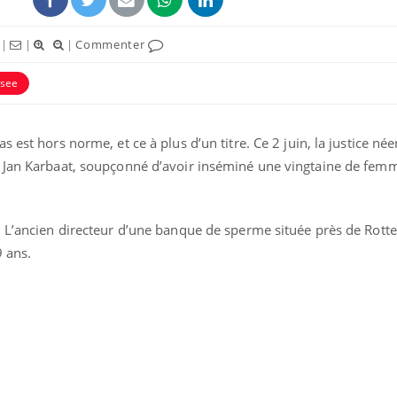
|
|
|
Commenter
nsee
 est hors norme, et ce à plus d’un titre. Ce 2 juin, la justice née
e Jan Karbaat, soupçonné d’avoir inséminé une vingtaine de fem
. L’ancien directeur d’une banque de sperme située près de Rott
9 ans.