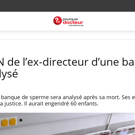
N de l’ex-directeur d’une 
lysé
 banque de sperme sera analysé après sa mort. Ses e
a justice. Il aurait engendré 60 enfants.