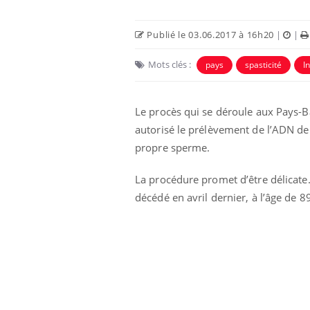
Publié le 03.06.2017 à 16h20
|
|
Mots clés :
pays
spasticité
I
Le procès qui se déroule aux Pays-Bas
autorisé le prélèvement de l’ADN d
propre sperme.
La procédure promet d’être délicate
décédé en avril dernier, à l’âge de 8