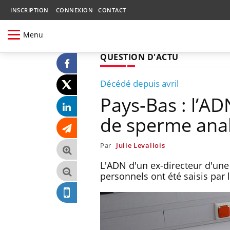
INSCRIPTION
CONNEXION
CONTACT
Menu
QUESTION D'ACTU
Décédé depuis avril
Pays-Bas : l’AD
de sperme ana
Par
Julie Levallois
L'ADN d'un ex-directeur d'une
personnels ont été saisis par l