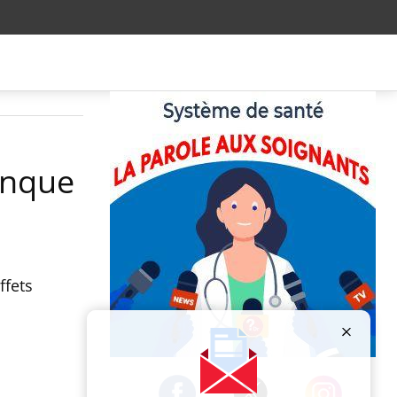
banque
ffets
Publicité