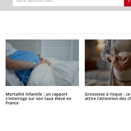
S
S
Mortalité infantile : un rapport
Grossesse à risque : ce
s’interroge sur son taux élevé en
attire l'attention des 
France