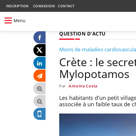
INSCRIPTION
CONNEXION
CONTACT
Menu
QUESTION D'ACTU
Moins de maladies cardiovascula
Crète : le secr
Mylopotamos
Par
Antoine Costa
Les habitants d'un petit villa
associée à un faible taux de c