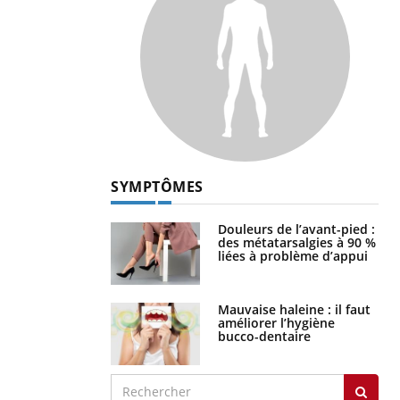
SYMPTÔMES
Douleurs de l’avant-pied :
des métatarsalgies à 90 %
liées à problème d’appui
Mauvaise haleine : il faut
améliorer l’hygiène
bucco-dentaire