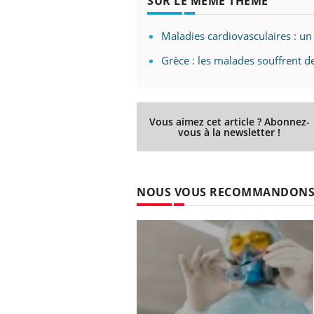
SUR LE MÊME THÈME
Maladies cardiovasculaires : un
Grèce : les malades souffrent 
Vous aimez cet article ? Abonnez-
vous à la newsletter !
NOUS VOUS RECOMMANDON