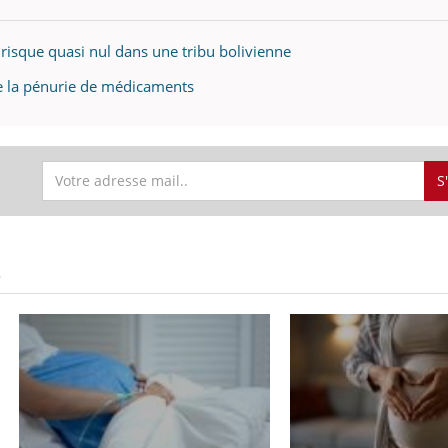
 risque quasi nul dans une tribu bolivienne
de la pénurie de médicaments
S
S