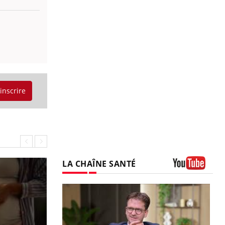
'inscrire
LA CHAÎNE SANTÉ
Youtube