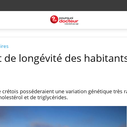
ires
et de longévité des habitant
ge crétois posséderaient une variation génétique très r
holestérol et de triglycérides.