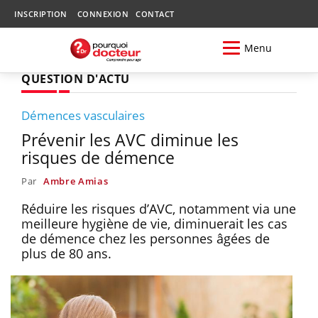
INSCRIPTION
CONNEXION
CONTACT
Menu
QUESTION D'ACTU
Démences vasculaires
Prévenir les AVC diminue les
risques de démence
Par
Ambre Amias
Réduire les risques d’AVC, notamment via une
meilleure hygiène de vie, diminuerait les cas
de démence chez les personnes âgées de
plus de 80 ans.