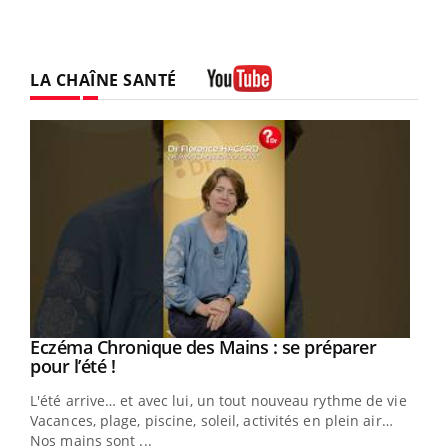
LA CHAÎNE SANTÉ
Youtube
Eczéma Chronique des Mains : se préparer
Youtube
Youtube
pour l’été !
L'été arrive… et avec lui, un tout nouveau rythme de vie !
Vacances, plage, piscine, soleil, activités en plein air…
Nos mains sont ...