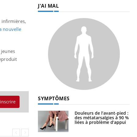
J'AI MAL
infirmières,
a nouvelle
, jeunes
reproduit
SYMPTÔMES
'inscrire
Douleurs de l’avant-pied :
des métatarsalgies à 90 %
liées à problème d’appui