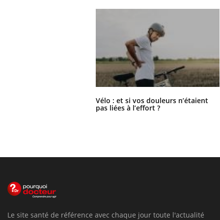
Vélo : et si vos douleurs n’étaient
pas liées à l’effort ?
Le site santé de référence avec chaque jour toute l'actualité