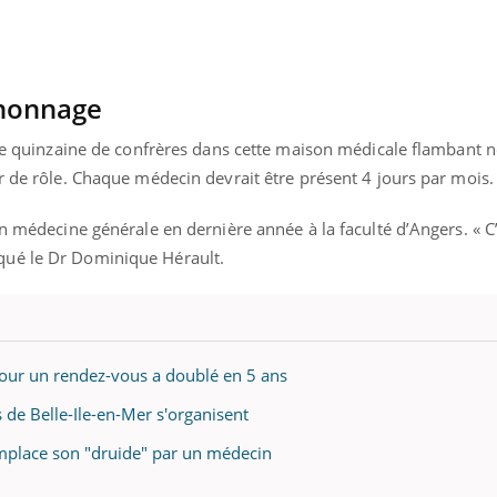
nonnage
une quinzaine de confrères dans cette maison médicale flambant n
r de rôle. Chaque médecin devrait être présent 4 jours par mois.
en médecine générale en dernière année à la faculté d’Angers. « C
qué le Dr Dominique Hérault.
e pour un rendez-vous a doublé en 5 ans
s de Belle-Ile-en-Mer s'organisent
mplace son "druide" par un médecin