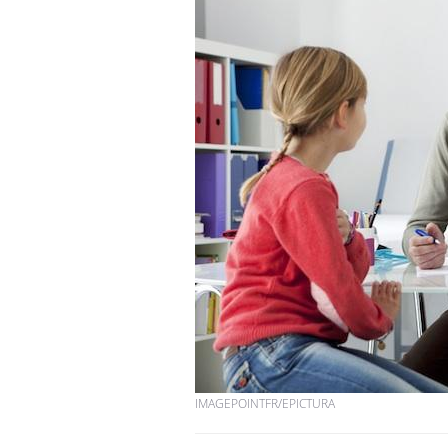
IMAGEPOINTFR/EPICTURA