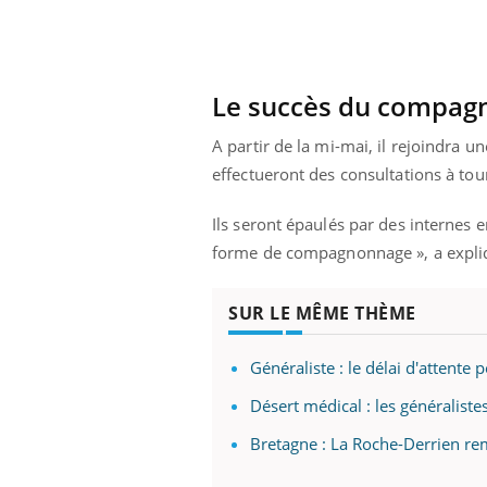
Le succès du compag
A partir de la mi-mai, il rejoindra 
effectueront des consultations à tou
Ils seront épaulés par des internes 
forme de compagnonnage », a expli
SUR LE MÊME THÈME
Généraliste : le délai d'attent
Désert médical : les généraliste
Bretagne : La Roche-Derrien re