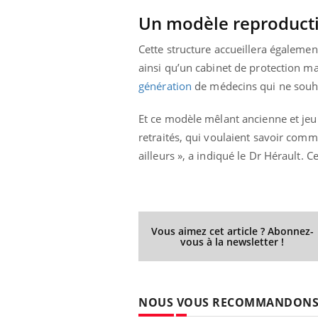
Un modèle reproduct
Cette structure accueillera égaleme
ainsi qu’un cabinet de protection mat
génération
de médecins qui ne souha
Et ce modèle mêlant ancienne et jeun
retraités, qui voulaient savoir comme
ailleurs », a indiqué le Dr Hérault. 
Vous aimez cet article ? Abonnez-
vous à la newsletter !
NOUS VOUS RECOMMANDON