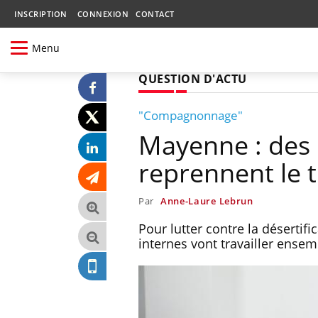
INSCRIPTION
CONNEXION
CONTACT
Menu
QUESTION D'ACTU
"Compagnonnage"
Mayenne : des 
reprennent le t
Par
Anne-Laure Lebrun
Pour lutter contre la désertif
internes vont travailler ens