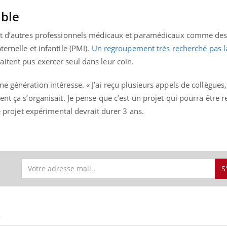
ible
nt d’autres professionnels médicaux et paramédicaux comme des 
ernelle et infantile (PMI).
Un regroupement très recherché pas l
itent pus exercer seul dans leur coin.
e génération intéresse. « J’ai reçu plusieurs appels de collègues
nt ça s’organisait. Je pense que c’est un projet qui pourra être 
Ce projet expérimental devrait durer 3 ans.
S
S