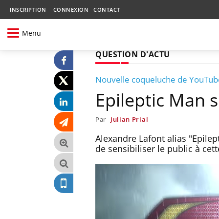
INSCRIPTION
CONNEXION
CONTACT
Menu
QUESTION D'ACTU
Nouvelle coqueluche de YouTub
Epileptic Man s
Par
Julian Prial
Alexandre Lafont alias "Epile
de sensibiliser le public à ce