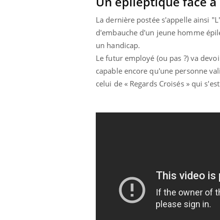
Un épileptique face 
La dernière postée s'appelle ainsi "L
d'embauche d'un jeune homme épilep
un handicap.
Le futur employé (ou pas ?) va devoir
capable encore qu'une personne val
celui de « Regards Croisés » qui s'es