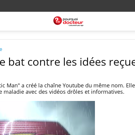
e
e bat contre les idées reçu
ptic Man" a créé la chaîne Youtube du même nom. Elle
tte maladie avec des vidéos drôles et informatives.