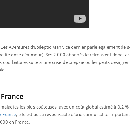
Les Aventures d'Epileptic Man", ce dernier parle également de 
petite dose d'humour). Ses 2 000 abonnés le retrouvent donc face
 courbatures suite à une crise d'épilepsie ou les petits désagré
ple.
n France
es maladies les plus coûteuses, avec un coût global estimé à 0,2 %
e-France
, elle est aussi responsable d'une surmortalité importan
 000 en France.