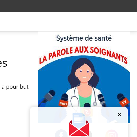
es
 a pour but
Publicité