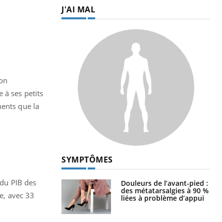
J'AI MAL
son
 à ses petits
ments que la
SYMPTÔMES
 du PIB des
Douleurs de l’avant-pied :
des métatarsalgies à 90 %
te, avec 33
liées à problème d’appui