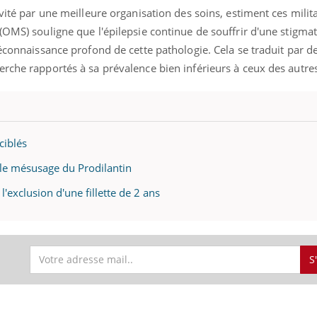
vité par une meilleure organisation des soins, estiment ces milita
(OMS) souligne que l'épilepsie continue de souffrir d'une stigmat
méconnaissance profond de cette pathologie. Cela se traduit par d
erche rapportés à sa prévalence bien inférieurs à ceux des autre
ciblés
r le mésusage du Prodilantin
s l'exclusion d'une fillette de 2 ans
S