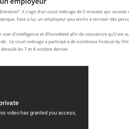
à un employeur
'Entretien". Il s'agit d'un court métrage de 5 minutes qui raconte
tique. Face à lui, un employeur peu enclin à recruter des pers
 user d'intelligence et d’honnêteté afin de convaincre qu'il est au
ide. Ce court métrage a participé à de nombreux Festival du fi
t déroulé les 7 et 8 octobre dernier.