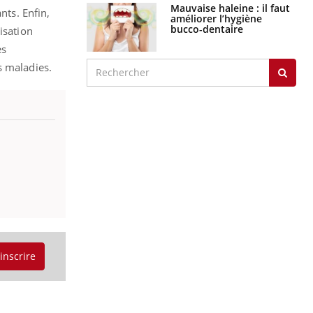
Mauvaise haleine : il faut
nts. Enfin,
améliorer l’hygiène
bucco-dentaire
isation
es
s maladies.
'inscrire