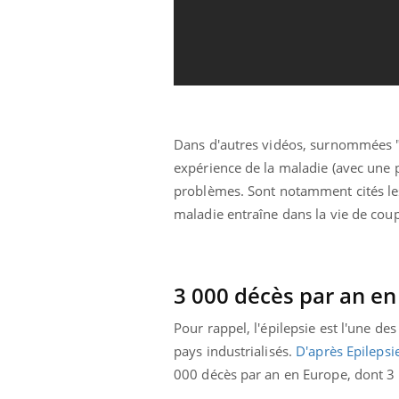
Dans d'autres vidéos, surnommées "
expérience de la maladie (avec une 
problèmes. Sont notamment cités les
maladie entraîne dans la vie de cou
3 000 décès par an e
Pour rappel, l'épilepsie est l'une d
pays industrialisés.
D'après Epilepsi
000 décès par an en Europe, dont 3