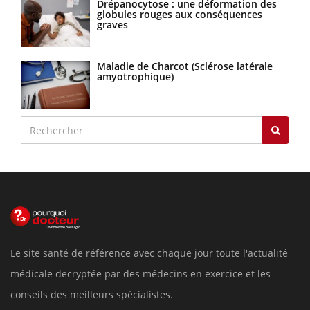
Drépanocytose : une déformation des
globules rouges aux conséquences
graves
Maladie de Charcot (Sclérose latérale
amyotrophique)
Le site santé de référence avec chaque jour toute l'actualité
médicale decryptée par des médecins en exercice et les
conseils des meilleurs spécialistes.